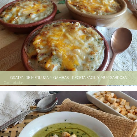
GRATÉN DE MERLUZA Y GAMBAS - RECETA FÁCIL Y MUY SABROSA