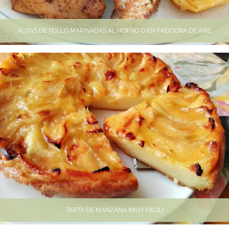
ALITAS DE POLLO MARINADAS AL HORNO O EN FREIDORA DE AIRE
TARTA DE MANZANA (MUY FÁCIL)