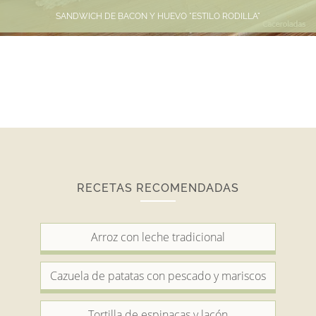
SANDWICH DE BACON Y HUEVO "ESTILO RODILLA"
RECETAS RECOMENDADAS
Arroz con leche tradicional
Cazuela de patatas con pescado y mariscos
Tortilla de espinacas y lacón