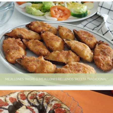
MEJILLONES TRIGRE O MEJILLONES RELLENOS "RECETA TRADICIONAL"