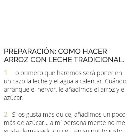
PREPARACIÓN: COMO HACER
ARROZ CON LECHE TRADICIONAL.
Lo primero que haremos será poner en
un cazo la leche y el agua a calentar. Cuándo
arranque el hervor, le añadimos el arroz y el
azúcar.
Si os gusta más dulce, añadimos un poco
más de azúcar... a mí personalmente no me
gusta demasiado dulce... en su punto justo.