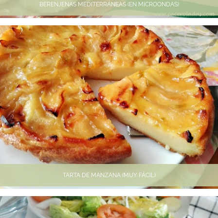
BERENJENAS MEDITERRÁNEAS (EN MICROONDAS)
TARTA DE MANZANA (MUY FÁCIL)