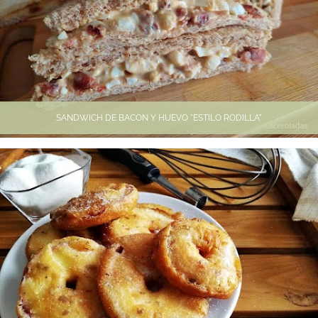
SANDWICH DE BACON Y HUEVO "ESTILO RODILLA"