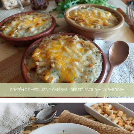
GRATÉN DE MERLUZA Y GAMBAS - RECETA FÁCIL Y MUY SABROSA