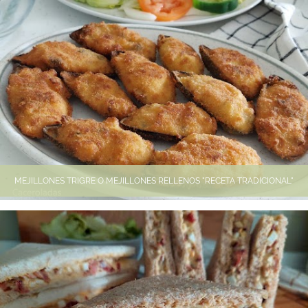
MEJILLONES TRIGRE O MEJILLONES RELLENOS "RECETA TRADICIONAL"