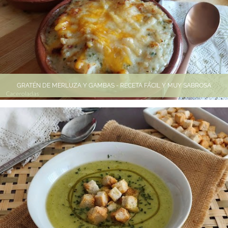
GRATÉN DE MERLUZA Y GAMBAS - RECETA FÁCIL Y MUY SABROSA