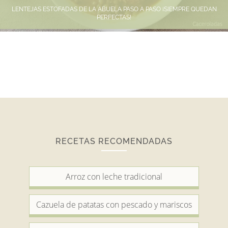
LENTEJAS ESTOFADAS DE LA ABUELA PASO A PASO ¡SIEMPRE QUEDAN
PERFECTAS!
RECETAS RECOMENDADAS
Arroz con leche tradicional
Cazuela de patatas con pescado y mariscos