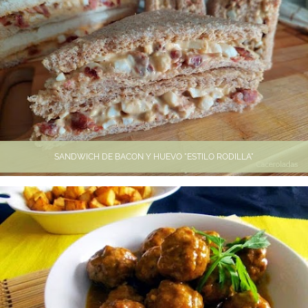
SANDWICH DE BACON Y HUEVO "ESTILO RODILLA"