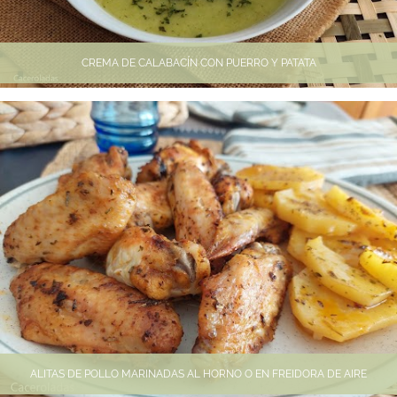
CREMA DE CALABACÍN CON PUERRO Y PATATA
ALITAS DE POLLO MARINADAS AL HORNO O EN FREIDORA DE AIRE