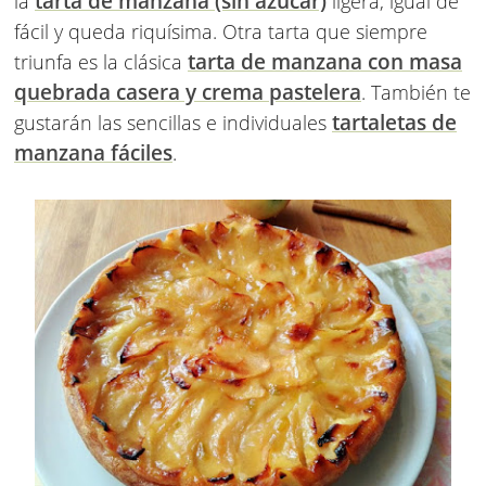
tarta de manzana (sin azúcar)
la
ligera, igual de
fácil y queda riquísima. Otra tarta que siempre
tarta de manzana con masa
triunfa es la clásica
quebrada casera y crema pastelera
. También te
tartaletas de
gustarán las sencillas e individuales
manzana fáciles
.