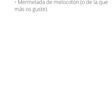
Mermelada de melocotón (o de la que
más os guste).