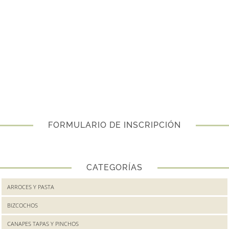
FORMULARIO DE INSCRIPCIÓN
CATEGORÍAS
ARROCES Y PASTA
BIZCOCHOS
CANAPES TAPAS Y PINCHOS