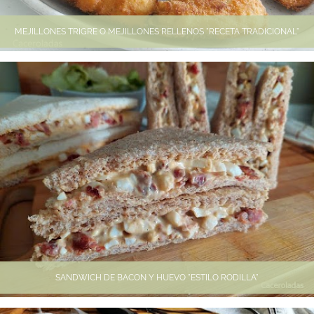
MEJILLONES TRIGRE O MEJILLONES RELLENOS "RECETA TRADICIONAL"
SANDWICH DE BACON Y HUEVO "ESTILO RODILLA"