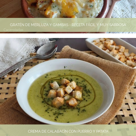
GRATÉN DE MERLUZA Y GAMBAS - RECETA FÁCIL Y MUY SABROSA
CREMA DE CALABACÍN CON PUERRO Y PATATA