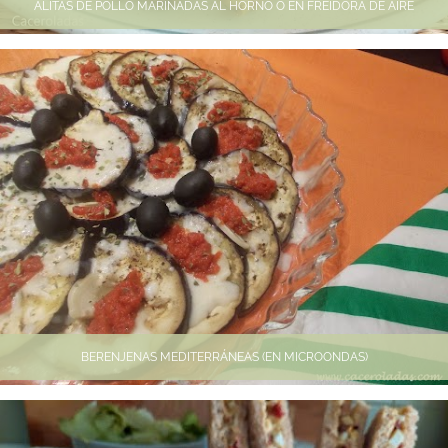
ALITAS DE POLLO MARINADAS AL HORNO O EN FREIDORA DE AIRE
BERENJENAS MEDITERRÁNEAS (EN MICROONDAS)