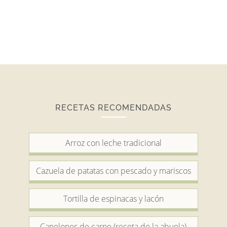
RECETAS RECOMENDADAS
Arroz con leche tradicional
Cazuela de patatas con pescado y mariscos
Tortilla de espinacas y lacón
Canelones de carne (receta de la abuela)