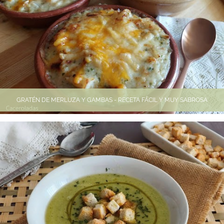
GRATÉN DE MERLUZA Y GAMBAS - RECETA FÁCIL Y MUY SABROSA