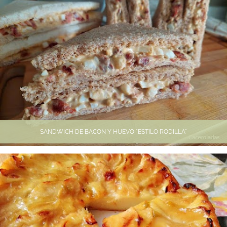
SANDWICH DE BACON Y HUEVO "ESTILO RODILLA"