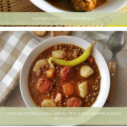
ALBÓNDIGAS CASERAS DE LA ABUELA
LENTEJAS ESTOFADAS DE LA ABUELA PASO A PASO ¡SIEMPRE QUEDAN
PERFECTAS!