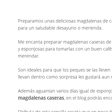
Preparamos unas deliciosas
magdalenas de co
para un saludable desayuno o merienda.
Me encanta preparar magdalenas caseras de 
y esponjosas para tomarlas con un buen café
merendar.
Son ideales para que los peques se las lleven 
llevan dentro como sorpresa les gustará aun 
Además aguantan varios días igual de esponjos
magdalenas caseras
, en el blog podrás enc
Disfruta de esta sencilla receta que en poco