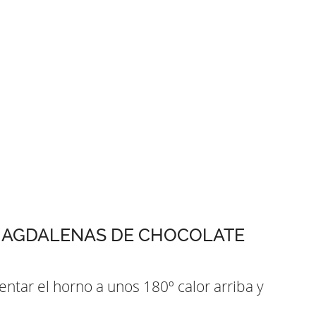
MAGDALENAS DE CHOCOLATE
tar el horno a unos 180º calor arriba y