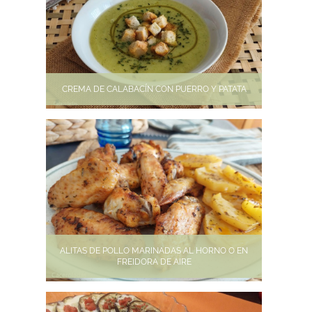
CREMA DE CALABACÍN CON PUERRO Y PATATA
ALITAS DE POLLO MARINADAS AL HORNO O EN
FREIDORA DE AIRE