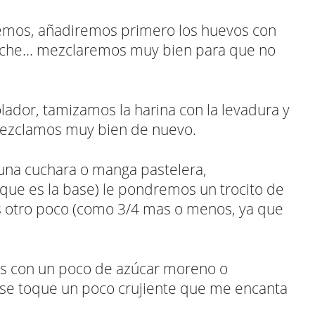
nemos, añadiremos primero los huevos con
a leche... mezclaremos muy bien para que no
ador, tamizamos la harina con la levadura y
 Mezclamos muy bien de nuevo.
una cuchara o manga pastelera,
que es la base) le pondremos un trocito de
s otro poco (como 3/4 mas o menos, ya que
as con un poco de azúcar moreno o
ese toque un poco crujiente que me encanta