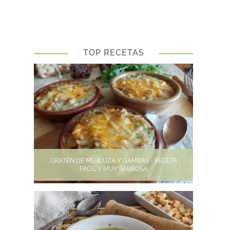
TOP RECETAS
GRATÉN DE MERLUZA Y GAMBAS - RECETA
FÁCIL Y MUY SABROSA