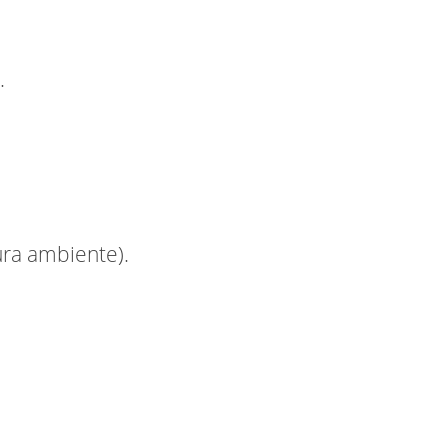
.
ra ambiente).