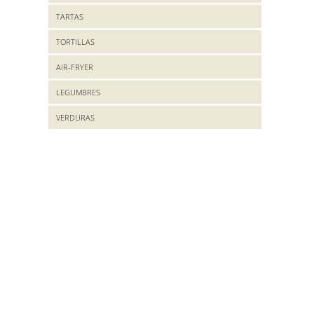
TARTAS
TORTILLAS
AIR-FRYER
LEGUMBRES
VERDURAS