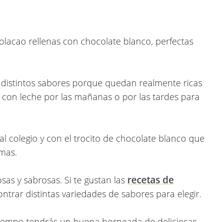
lacao rellenas con chocolate blanco
, perfectas
distintos sabores porque quedan realmente ricas
 con leche por las mañanas o por las tardes para
al colegio y con el trocito de chocolate blanco que
mas.
recetas de
as y sabrosas. Si te gustan las
ontrar distintas variedades de sabores para elegir.
 tiempo tendrás un buena horneada de deliciosas