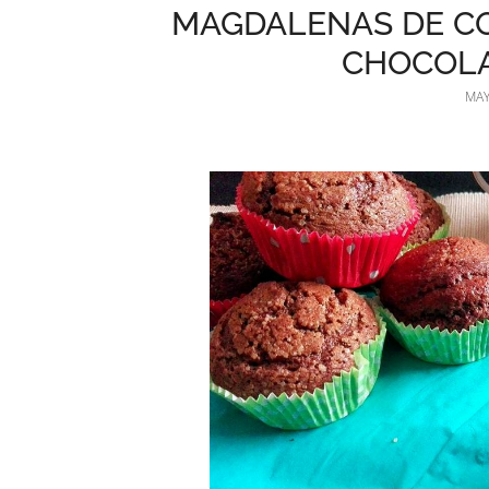
MAGDALENAS DE C
CHOCOLA
MAY