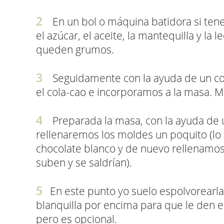
En un bol o máquina batidora si te
el azúcar, el aceite, la mantequilla y l
queden grumos.
Seguidamente con la ayuda de un col
el cola-cao e incorporamos a la masa.
Preparada la masa, con la ayuda de 
rellenaremos los moldes un poquito (lo 
chocolate blanco y de nuevo rellenamo
suben y se saldrían).
En este punto yo suelo espolvorearl
blanquilla por encima para que le den 
pero es opcional.