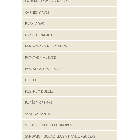
CANAPES TAPAS Y PINCHOS
CARNES Y AVES
ENSALADAS
ESPECIAL NAVIDAD
PAN MASAS Y REBOZADOS
PATATAS Y HUEVOS
PESCADOS Y MARISCOS
POLLO
POSTRE Y DULCES
PURÉS Y CREMAS
SEMANA SANTA
SOPAS GUISOS Y LEGUMBRES
SÁNDWICH BOCADILLOS Y HAMBURGUESAS