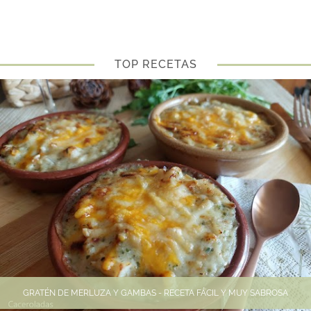
TOP RECETAS
GRATÉN DE MERLUZA Y GAMBAS - RECETA FÁCIL Y MUY SABROSA