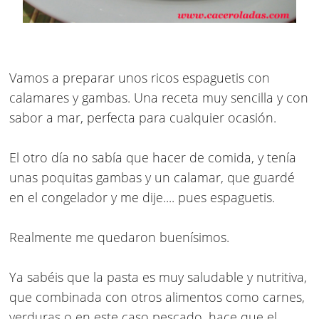
Vamos a preparar unos ricos
espaguetis con
calamares y gambas
. Una receta muy sencilla y con
sabor a mar, perfecta para cualquier ocasión.
El otro día no sabía que hacer de comida, y tenía
unas poquitas gambas y un calamar, que guardé
en el congelador y me dije.... pues espaguetis.
Realmente me quedaron buenísimos.
Ya sabéis que la pasta es muy saludable y nutritiva,
que combinada con otros alimentos como carnes,
verduras o en este caso pescado, hace que el