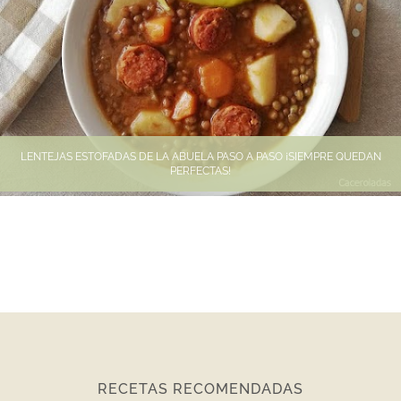
LENTEJAS ESTOFADAS DE LA ABUELA PASO A PASO ¡SIEMPRE QUEDAN
PERFECTAS!
RECETAS RECOMENDADAS