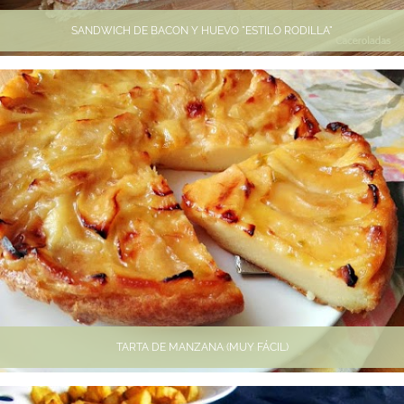
SANDWICH DE BACON Y HUEVO "ESTILO RODILLA"
TARTA DE MANZANA (MUY FÁCIL)