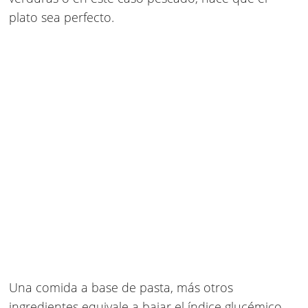
plato sea perfecto.
Una comida a base de pasta, más otros
ingredientes equivale a bajar el índice glucémico