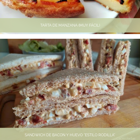
TARTA DE MANZANA (MUY FÁCIL)
SANDWICH DE BACON Y HUEVO "ESTILO RODILLA"