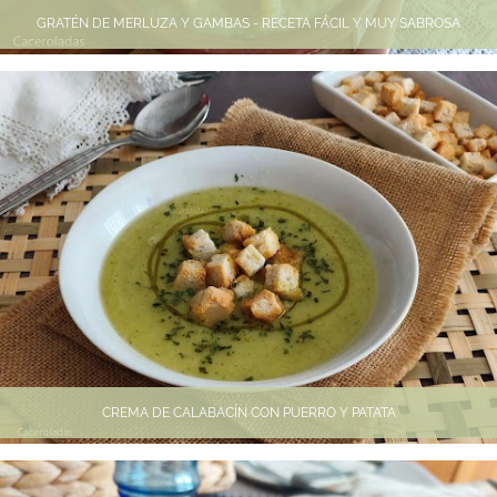
GRATÉN DE MERLUZA Y GAMBAS - RECETA FÁCIL Y MUY SABROSA
CREMA DE CALABACÍN CON PUERRO Y PATATA