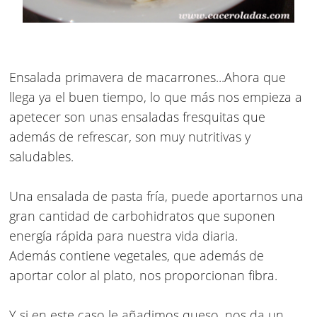
Ensalada primavera de macarrones
...Ahora que
llega ya el buen tiempo, lo que más nos empieza a
apetecer son unas ensaladas fresquitas que
además de refrescar, son muy nutritivas y
saludables.
Una
ensalada de pasta fría
, puede aportarnos una
gran cantidad de carbohidratos que suponen
energía rápida para nuestra vida diaria.
Además contiene vegetales, que además de
aportar color al plato, nos proporcionan fibra.
Y si en este caso le añadimos queso, nos da un