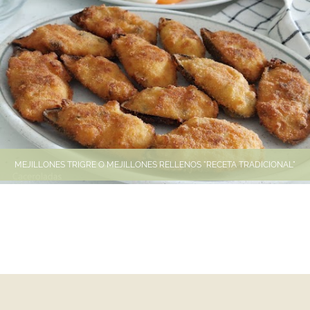
MEJILLONES TRIGRE O MEJILLONES RELLENOS "RECETA TRADICIONAL"