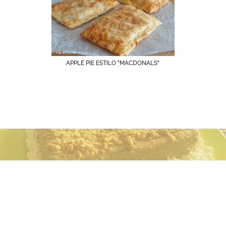
APPLE PIE ESTILO "MACDONALS"