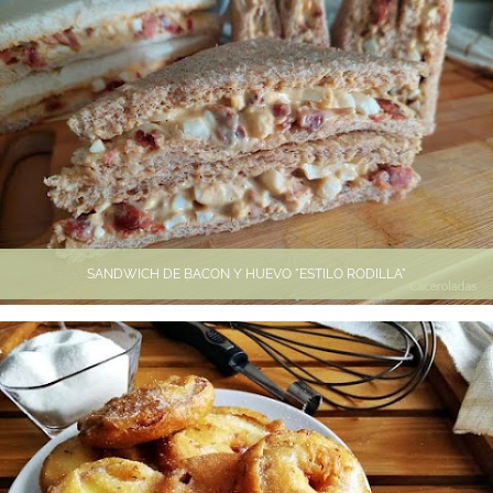
SANDWICH DE BACON Y HUEVO "ESTILO RODILLA"