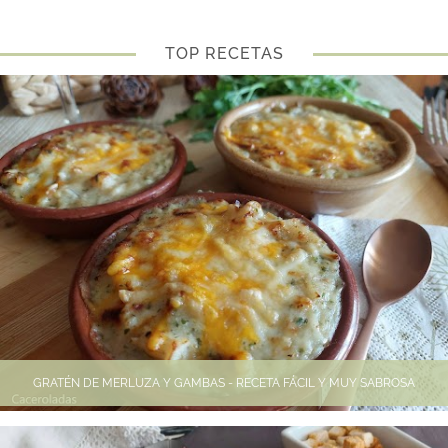
TOP RECETAS
GRATÉN DE MERLUZA Y GAMBAS - RECETA FÁCIL Y MUY SABROSA