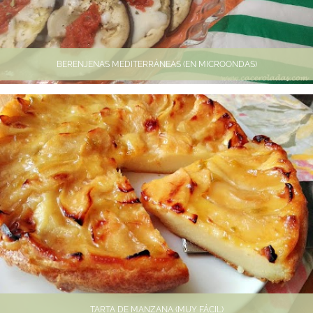
BERENJENAS MEDITERRÁNEAS (EN MICROONDAS)
TARTA DE MANZANA (MUY FÁCIL)