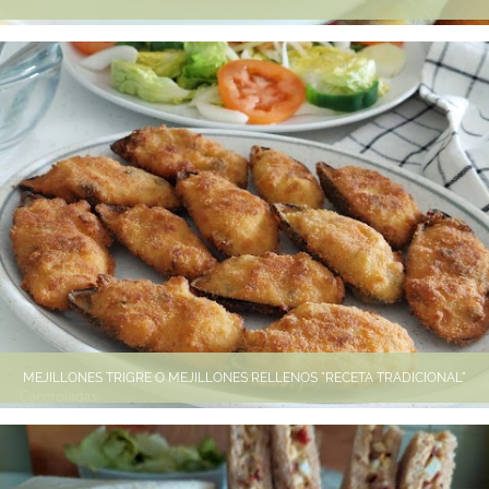
MEJILLONES TRIGRE O MEJILLONES RELLENOS "RECETA TRADICIONAL"