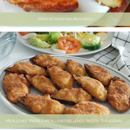
TARTA DE MANZANA (MUY FÁCIL)
MEJILLONES TRIGRE O MEJILLONES RELLENOS "RECETA TRADICIONAL"