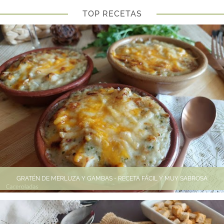
TOP RECETAS
GRATÉN DE MERLUZA Y GAMBAS - RECETA FÁCIL Y MUY SABROSA