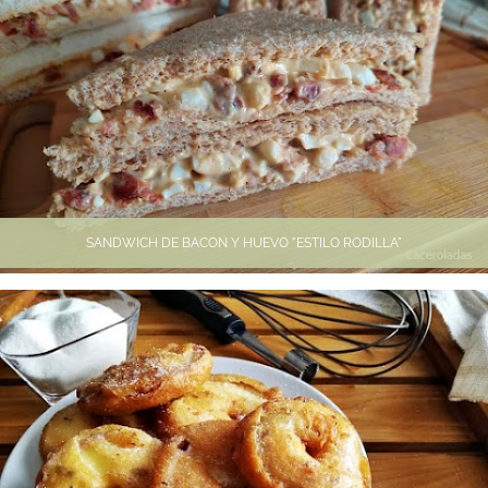
SANDWICH DE BACON Y HUEVO "ESTILO RODILLA"