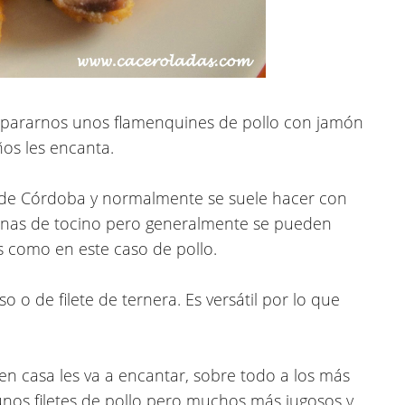
epararnos unos flamenquines de pollo con jamón
ños les encanta.
a de Córdoba y normalmente se suele hacer con
onas de tocino pero generalmente se pueden
s como en este caso de pollo.
 de filete de ternera. Es versátil por lo que
 en casa les va a encantar, sobre todo a los más
nos filetes de pollo pero muchos más jugosos y