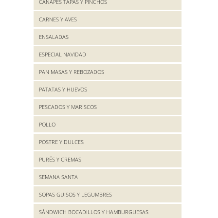
CANAPES TAPAS Y PINCHOS
CARNES Y AVES
ENSALADAS
ESPECIAL NAVIDAD
PAN MASAS Y REBOZADOS
PATATAS Y HUEVOS
PESCADOS Y MARISCOS
POLLO
POSTRE Y DULCES
PURÉS Y CREMAS
SEMANA SANTA
SOPAS GUISOS Y LEGUMBRES
SÁNDWICH BOCADILLOS Y HAMBURGUESAS