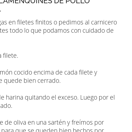
FLAMENQUINES DE POLLO
.
s en filetes finitos o pedimos al carnicero
letes todo lo que podamos con cuidado de
filete.
món cocido encima de cada filete y
e quede bien cerrado.
e harina quitando el exceso. Luego por el
lado.
 de oliva en una sartén y freímos por
 para que se queden bien hechos por