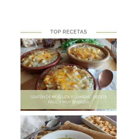
TOP RECETAS
GRATÉN DE MERLUZA Y GAMBAS - RECETA
FÁCIL Y MUY SABROSA