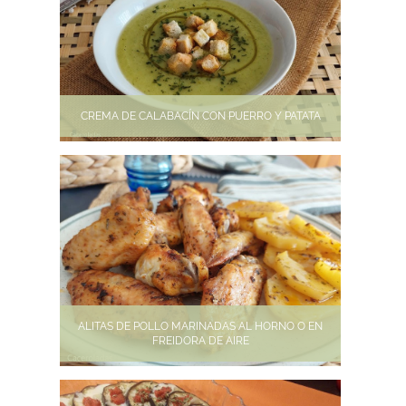
CREMA DE CALABACÍN CON PUERRO Y PATATA
ALITAS DE POLLO MARINADAS AL HORNO O EN
FREIDORA DE AIRE