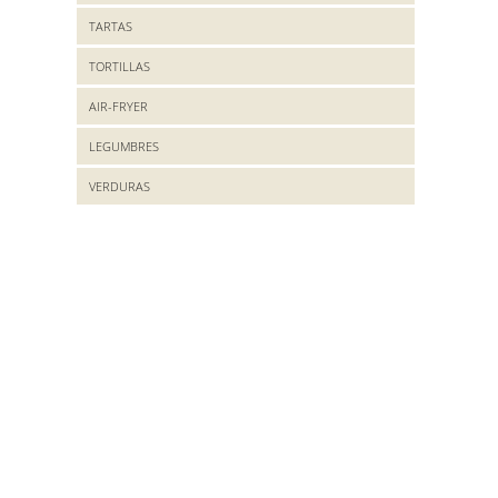
TARTAS
TORTILLAS
AIR-FRYER
LEGUMBRES
VERDURAS