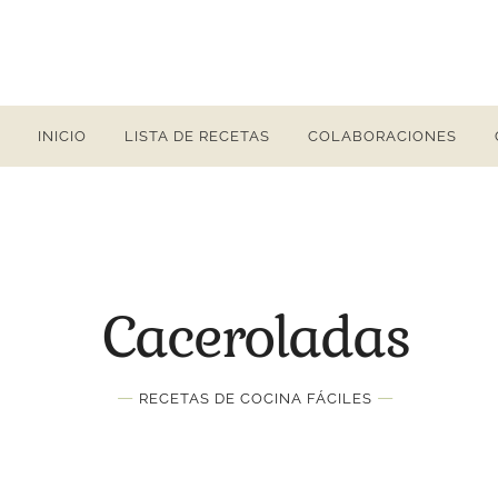
INICIO
LISTA DE RECETAS
COLABORACIONES
Caceroladas
—
—
RECETAS DE COCINA FÁCILES