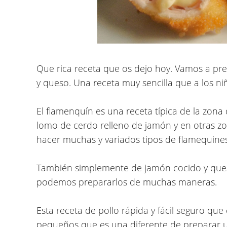
Que rica receta que os dejo hoy. Vamos a pr
y queso. Una receta muy sencilla que a los ni
El flamenquín es una receta típica de la zon
lomo de cerdo relleno de jamón y en otras z
hacer muchas y variados tipos de flamequine
También simplemente de jamón cocido y queso o
podemos prepararlos de muchas maneras.
Esta receta de pollo rápida y fácil seguro que
pequeños que es una diferente de preparar u