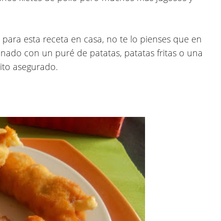
s para esta receta en casa, no te lo pienses que en
inado con un puré de patatas, patatas fritas o una
xito asegurado.