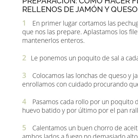
PREPARACIÓN: COMO HACER 
RELLENOS DE JAMÓN Y QUESO
En primer lugar cortamos las pechuga
que nos las prepare. Aplastamos los fi
mantenerlos enteros.
Le ponemos un poquito de sal a cada 
Colocamos las lonchas de queso y ja
enrollamos con cuidado procurando qu
Pasamos cada rollo por un poquito d
huevo batido y por último por el pan ral
Calentamos un buen chorro de aceite
ambos lados a fuego no demasiado alto