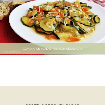
COMO HACER CALABACÍN AL MICROONDAS