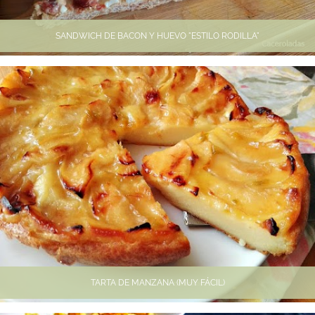
SANDWICH DE BACON Y HUEVO "ESTILO RODILLA"
TARTA DE MANZANA (MUY FÁCIL)