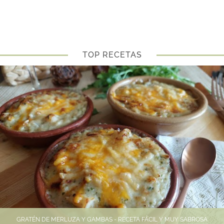
TOP RECETAS
GRATÉN DE MERLUZA Y GAMBAS - RECETA FÁCIL Y MUY SABROSA