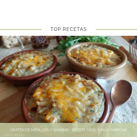
TOP RECETAS
GRATÉN DE MERLUZA Y GAMBAS - RECETA FÁCIL Y MUY SABROSA