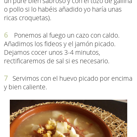
un puré bien sabroso y con el tozo de gallina
o pollo si lo habéis añadido yo haría unas
ricas croquetas).
Ponemos al fuego un cazo con caldo.
Añadimos los fideos y el jamón picado.
Dejamos cocer unos 3-4 minutos,
rectificaremos de sal si es necesario.
Servimos con el huevo picado por encima
y bien caliente.