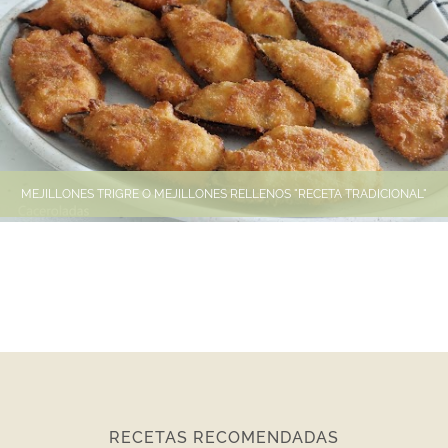
MEJILLONES TRIGRE O MEJILLONES RELLENOS "RECETA TRADICIONAL"
RECETAS RECOMENDADAS