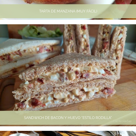
TARTA DE MANZANA (MUY FÁCIL)
SANDWICH DE BACON Y HUEVO "ESTILO RODILLA"