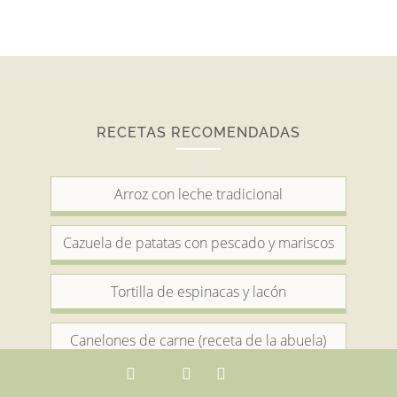
RECETAS RECOMENDADAS
Arroz con leche tradicional
Cazuela de patatas con pescado y mariscos
Tortilla de espinacas y lacón
Canelones de carne (receta de la abuela)
Alitas marinadas al horno o freidora de aire