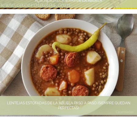
ALBÓNDIGAS CASERAS DE LA ABUELA
LENTEJAS ESTOFADAS DE LA ABUELA PASO A PASO ¡SIEMPRE QUEDAN
PERFECTAS!