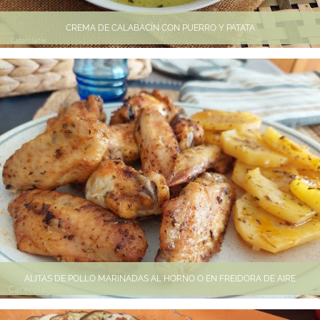
CREMA DE CALABACÍN CON PUERRO Y PATATA
ALITAS DE POLLO MARINADAS AL HORNO O EN FREIDORA DE AIRE