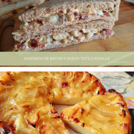
SANDWICH DE BACON Y HUEVO "ESTILO RODILLA"