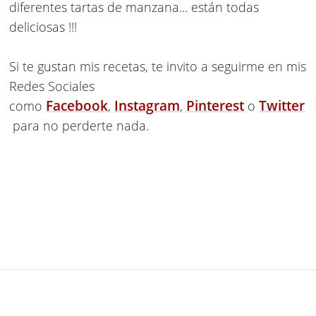
diferentes tartas de manzana... están todas
deliciosas !!!
Si te gustan mis recetas, te invito a seguirme en mis
Redes Sociales
Facebook
Instagram
Pinterest
Twitter
como
,
,
o
para no perderte nada.