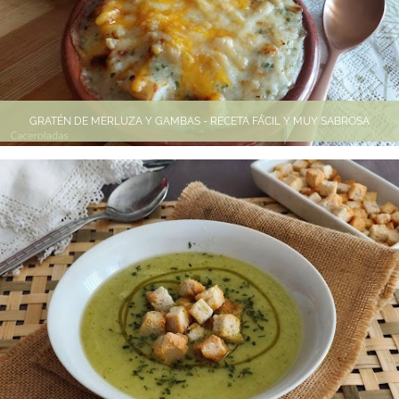
GRATÉN DE MERLUZA Y GAMBAS - RECETA FÁCIL Y MUY SABROSA