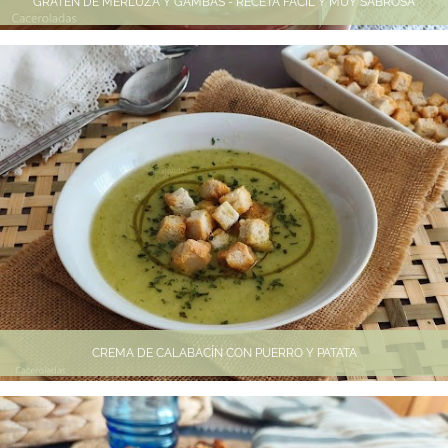
GRATÉN DE MERLUZA Y GAMBAS - RECETA FÁCIL Y MUY SABROSA
CREMA DE CALABACÍN CON PUERRO Y PATATA