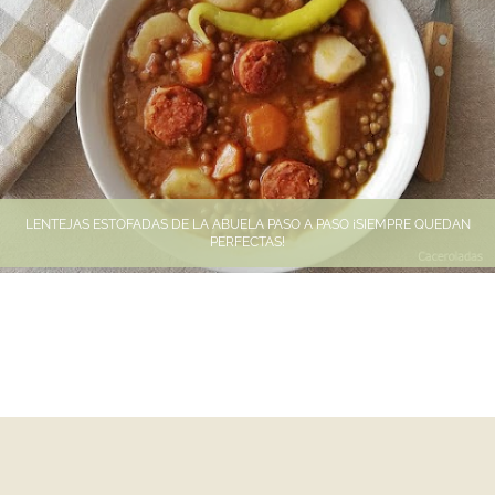
LENTEJAS ESTOFADAS DE LA ABUELA PASO A PASO ¡SIEMPRE QUEDAN
PERFECTAS!