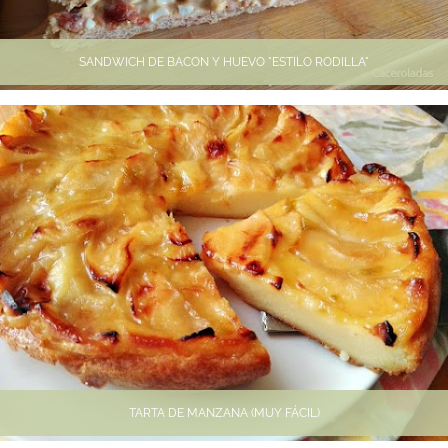
SANDWICH DE BACON Y HUEVO "ESTILO RODILLA"
TARTA DE MANZANA (MUY FÁCIL)