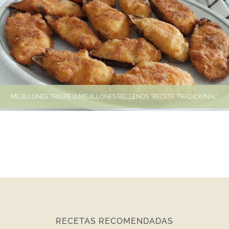
MEJILLONES TRIGRE O MEJILLONES RELLENOS "RECETA TRADICIONAL"
RECETAS RECOMENDADAS