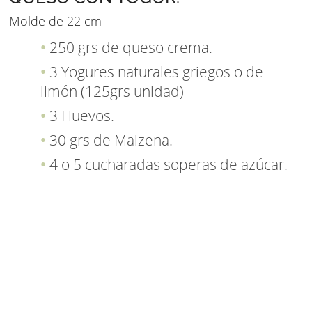
Molde de 22 cm
250 grs de queso crema.
3 Yogures naturales griegos o de
limón (125grs unidad)
3 Huevos.
30 grs de Maizena.
4 o 5 cucharadas soperas de azúcar.