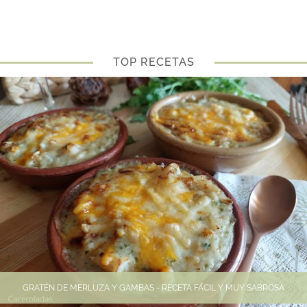
TOP RECETAS
GRATÉN DE MERLUZA Y GAMBAS - RECETA FÁCIL Y MUY SABROSA