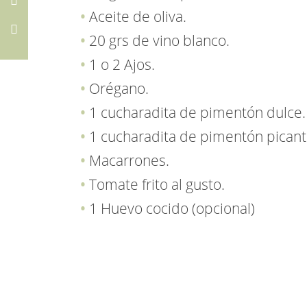
Aceite de oliva.
20 grs de vino blanco.
1 o 2 Ajos.
Orégano.
1 cucharadita de pimentón dulce.
1 cucharadita de pimentón picant
Macarrones.
Tomate frito al gusto.
1 Huevo cocido (opcional)