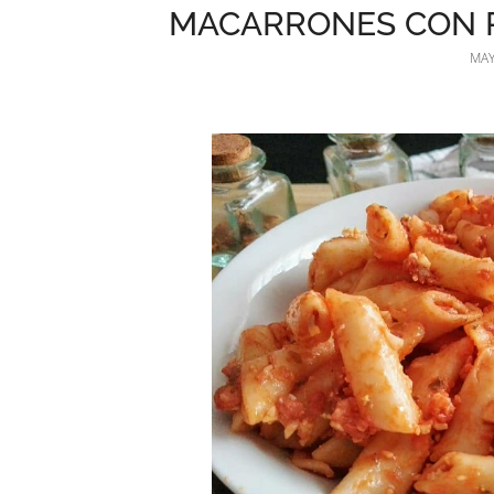
MACARRONES CON P
MAY