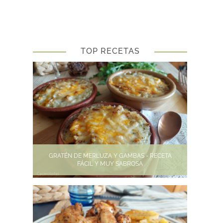
TOP RECETAS
GRATÉN DE MERLUZA Y GAMBAS - RECETA
FÁCIL Y MUY SABROSA