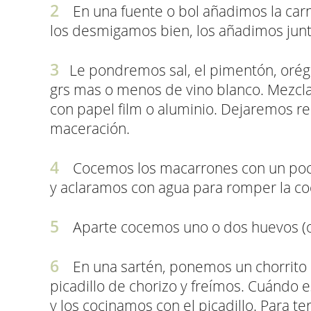
En una fuente o bol añadimos la carn
los desmigamos bien, los añadimos junto
Le pondremos sal, el pimentón, oré
grs mas o menos de vino blanco. Mezc
con papel film o aluminio. Dejaremos re
maceración.
Cocemos los macarrones con un poco 
y aclaramos con agua para romper la co
Aparte cocemos uno o dos huevos (o
En una sartén, ponemos un chorrito d
picadillo de chorizo y freímos. Cuándo 
y los cocinamos con el picadillo. Para 