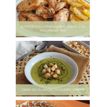
ALITAS DE POLLO MARINADAS AL HORNO O EN
FREIDORA DE AIRE
CREMA DE CALABACÍN CON PUERRO Y PATATA