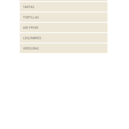
TARTAS
TORTILLAS
AIR-FRYER
LEGUMBRES
VERDURAS