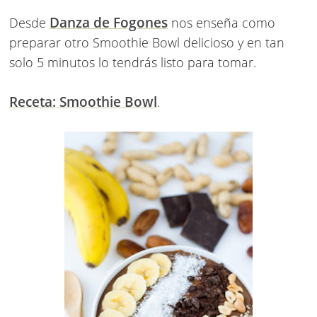
Danza de Fogones
Desde
nos enseña como
preparar otro Smoothie Bowl delicioso y en tan
solo 5 minutos lo tendrás listo para tomar.
Receta: Smoothie Bowl
.