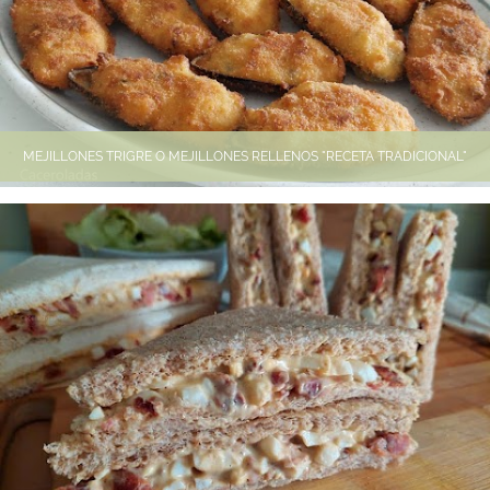
MEJILLONES TRIGRE O MEJILLONES RELLENOS "RECETA TRADICIONAL"