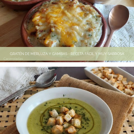
GRATÉN DE MERLUZA Y GAMBAS - RECETA FÁCIL Y MUY SABROSA