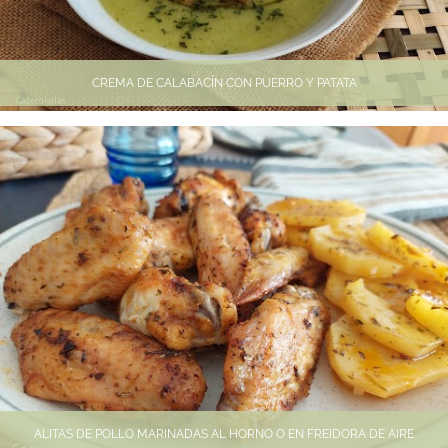
CREMA DE CALABACÍN CON PUERRO Y PATATA
ALITAS DE POLLO MARINADAS AL HORNO O EN FREIDORA DE AIRE