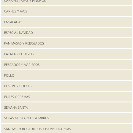
CANAPES TAPAS Y PINCHOS
CARNES Y AVES
ENSALADAS
ESPECIAL NAVIDAD
PAN MASAS Y REBOZADOS
PATATAS Y HUEVOS
PESCADOS Y MARISCOS
POLLO
POSTRE Y DULCES
PURÉS Y CREMAS
SEMANA SANTA
SOPAS GUISOS Y LEGUMBRES
SÁNDWICH BOCADILLOS Y HAMBURGUESAS