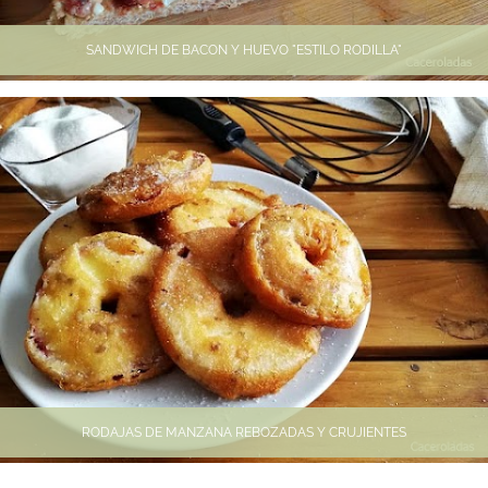
SANDWICH DE BACON Y HUEVO "ESTILO RODILLA"
RODAJAS DE MANZANA REBOZADAS Y CRUJIENTES