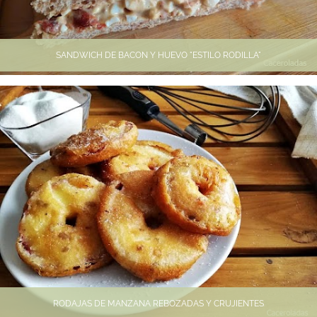
SANDWICH DE BACON Y HUEVO "ESTILO RODILLA"
RODAJAS DE MANZANA REBOZADAS Y CRUJIENTES