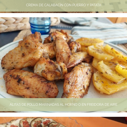
CREMA DE CALABACÍN CON PUERRO Y PATATA
ALITAS DE POLLO MARINADAS AL HORNO O EN FREIDORA DE AIRE