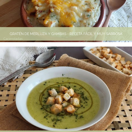
GRATÉN DE MERLUZA Y GAMBAS - RECETA FÁCIL Y MUY SABROSA