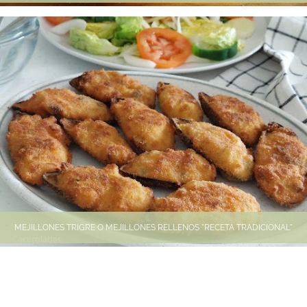
MEJILLONES TRIGRE O MEJILLONES RELLENOS "RECETA TRADICIONAL"