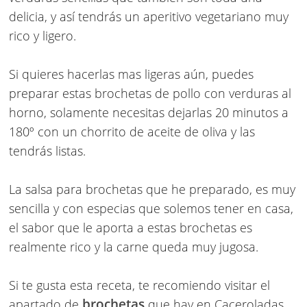
delicia, y así tendrás un aperitivo vegetariano muy
rico y ligero.
Si quieres hacerlas mas ligeras aún, puedes
preparar estas
brochetas de pollo con verduras al
horno
, solamente necesitas dejarlas 20 minutos a
180º con un chorrito de aceite de oliva y las
tendrás listas.
La
salsa para brochetas
que he preparado, es muy
sencilla y con especias que solemos tener en casa,
el sabor que le aporta a estas brochetas es
realmente rico y la carne queda muy jugosa.
Si te gusta esta receta, te recomiendo visitar el
brochetas
apartado de
que hay en Caceroladas,