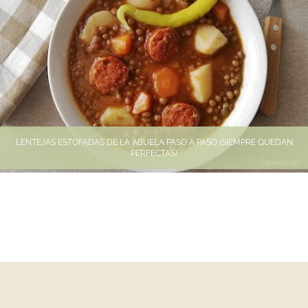
LENTEJAS ESTOFADAS DE LA ABUELA PASO A PASO ¡SIEMPRE QUEDAN
PERFECTAS!