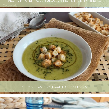
GRATÉN DE MERLUZA Y GAMBAS - RECETA FÁCIL Y MUY SABROSA
CREMA DE CALABACÍN CON PUERRO Y PATATA