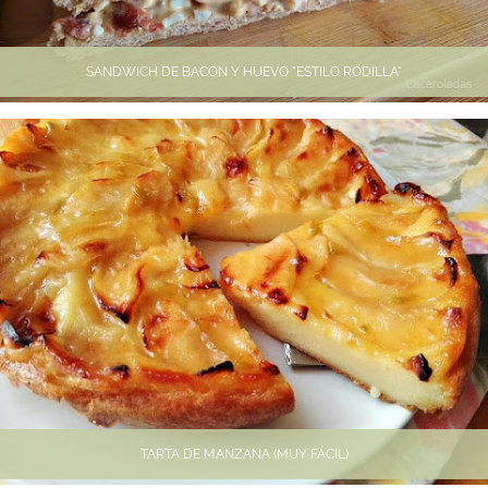
SANDWICH DE BACON Y HUEVO "ESTILO RODILLA"
TARTA DE MANZANA (MUY FÁCIL)