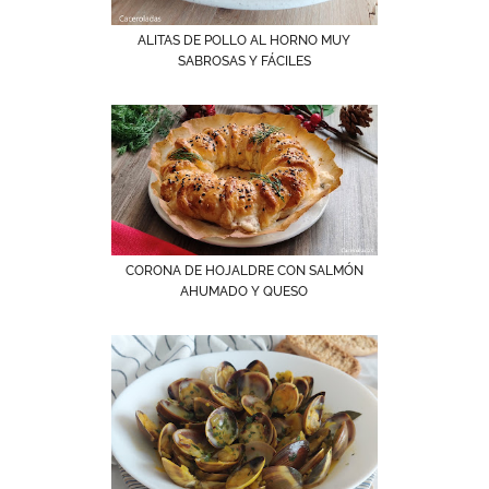
ALITAS DE POLLO AL HORNO MUY
SABROSAS Y FÁCILES
CORONA DE HOJALDRE CON SALMÓN
AHUMADO Y QUESO