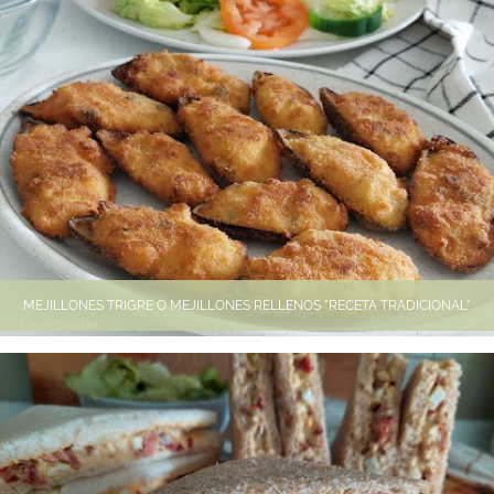
MEJILLONES TRIGRE O MEJILLONES RELLENOS "RECETA TRADICIONAL"