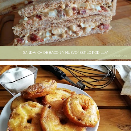
SANDWICH DE BACON Y HUEVO "ESTILO RODILLA"