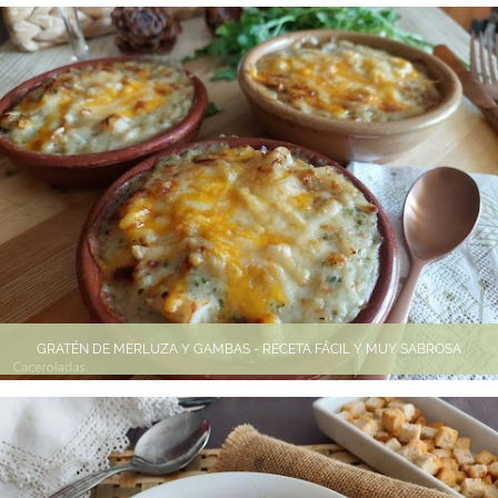
GRATÉN DE MERLUZA Y GAMBAS - RECETA FÁCIL Y MUY SABROSA