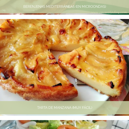
BERENJENAS MEDITERRÁNEAS (EN MICROONDAS)
TARTA DE MANZANA (MUY FÁCIL)