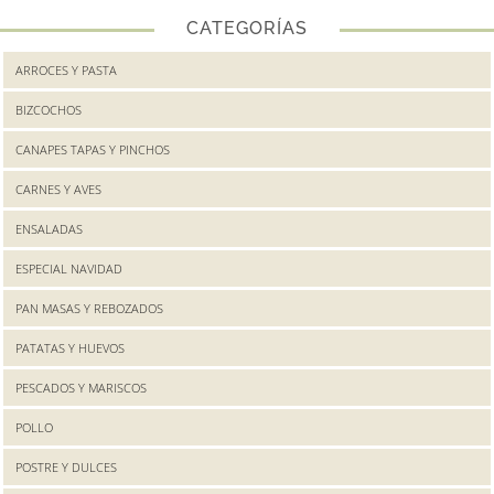
CATEGORÍAS
ARROCES Y PASTA
BIZCOCHOS
CANAPES TAPAS Y PINCHOS
CARNES Y AVES
ENSALADAS
ESPECIAL NAVIDAD
PAN MASAS Y REBOZADOS
PATATAS Y HUEVOS
PESCADOS Y MARISCOS
POLLO
POSTRE Y DULCES