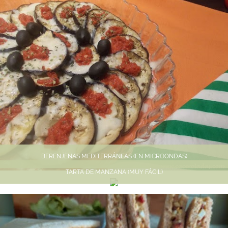
BERENJENAS MEDITERRÁNEAS (EN MICROONDAS)
TARTA DE MANZANA (MUY FÁCIL)