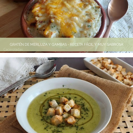
GRATÉN DE MERLUZA Y GAMBAS - RECETA FÁCIL Y MUY SABROSA