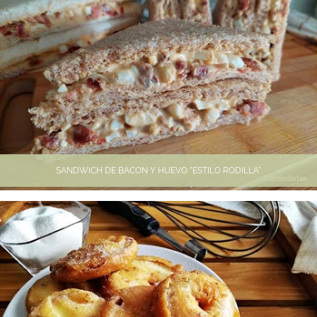
SANDWICH DE BACON Y HUEVO "ESTILO RODILLA"