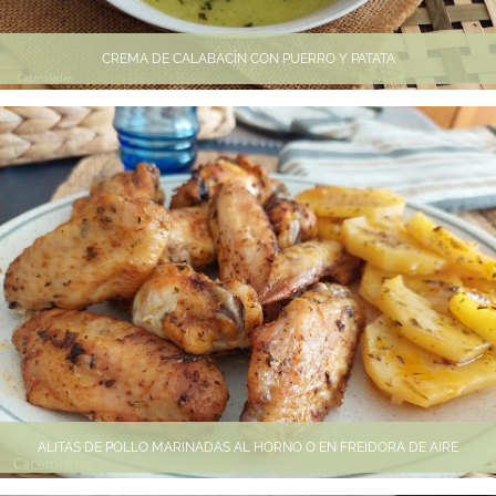
CREMA DE CALABACÍN CON PUERRO Y PATATA
ALITAS DE POLLO MARINADAS AL HORNO O EN FREIDORA DE AIRE