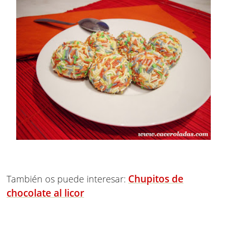
Chupitos de
También os puede interesar:
chocolate al licor