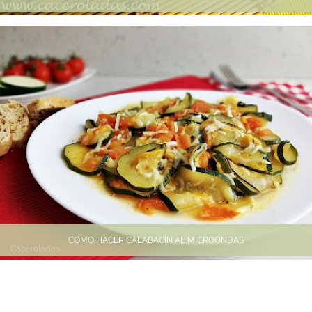
COMO HACER CALABACÍN AL MICROONDAS