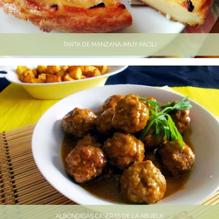
TARTA DE MANZANA (MUY FÁCIL)
ALBÓNDIGAS CASERAS DE LA ABUELA