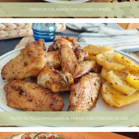
CREMA DE CALABACÍN CON PUERRO Y PATATA
ALITAS DE POLLO MARINADAS AL HORNO O EN FREIDORA DE AIRE