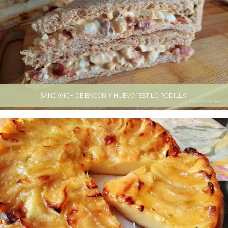
SANDWICH DE BACON Y HUEVO "ESTILO RODILLA"