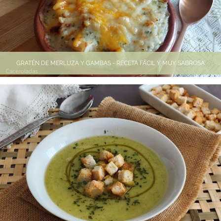
GRATÉN DE MERLUZA Y GAMBAS - RECETA FÁCIL Y MUY SABROSA