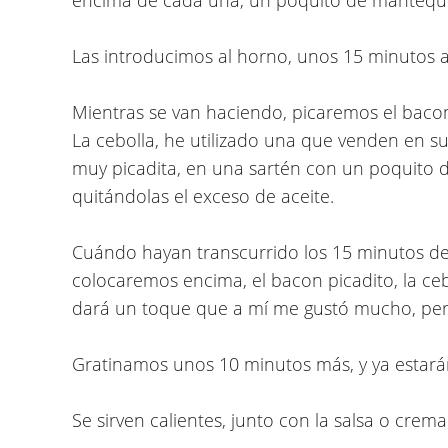
Las introducimos al horno, unos 15 minutos
Mientras se van haciendo, picaremos el bacon
La cebolla, he utilizado una que venden en su
muy picadita, en una sartén con un poquito de
quitándolas el exceso de aceite.
Cuándo hayan transcurrido los 15 minutos del
colocaremos encima, el bacon picadito, la cebol
dará un toque que a mí me gustó mucho, per
Gratinamos unos 10 minutos más, y ya estarán 
Se sirven calientes, junto con la salsa o crema