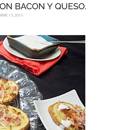
CON BACON Y QUESO.
BRE 13, 2013