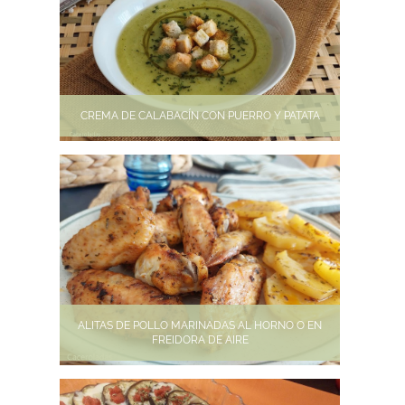
CREMA DE CALABACÍN CON PUERRO Y PATATA
ALITAS DE POLLO MARINADAS AL HORNO O EN
FREIDORA DE AIRE