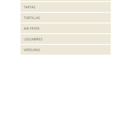
TARTAS
TORTILLAS
AIR-FRYER
LEGUMBRES
VERDURAS