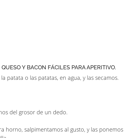
QUESO Y BACON FÁCILES PARA APERITIVO.
a patata o las patatas, en agua, y las secamos.
nos del grosor de un dedo.
a horno, salpimentamos al gusto, y las ponemos
la.