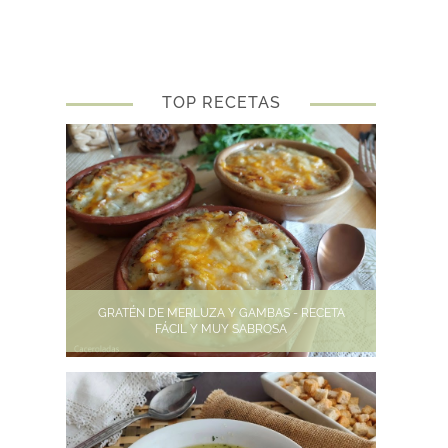
TOP RECETAS
GRATÉN DE MERLUZA Y GAMBAS - RECETA
FÁCIL Y MUY SABROSA