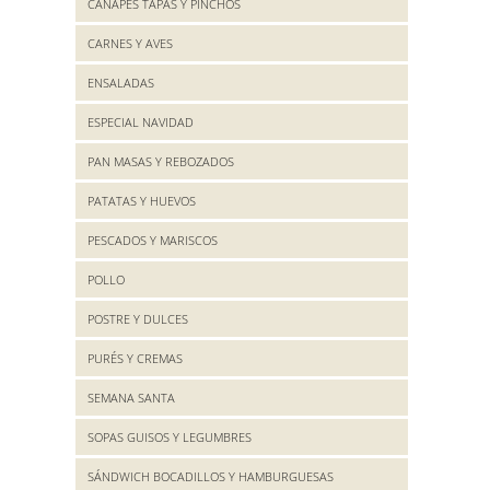
CANAPES TAPAS Y PINCHOS
CARNES Y AVES
ENSALADAS
ESPECIAL NAVIDAD
PAN MASAS Y REBOZADOS
PATATAS Y HUEVOS
PESCADOS Y MARISCOS
POLLO
POSTRE Y DULCES
PURÉS Y CREMAS
SEMANA SANTA
SOPAS GUISOS Y LEGUMBRES
SÁNDWICH BOCADILLOS Y HAMBURGUESAS