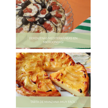
BERENJENAS MEDITERRÁNEAS (EN
MICROONDAS)
TARTA DE MANZANA (MUY FÁCIL)