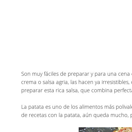
Son muy fáciles de preparar y para una cena
crema o salsa agria, las hacen ya irresistibles
preparar esta rica salsa, que combina perfec
La patata es uno de los alimentos más poliva
de recetas con la patata, aún queda mucho, 