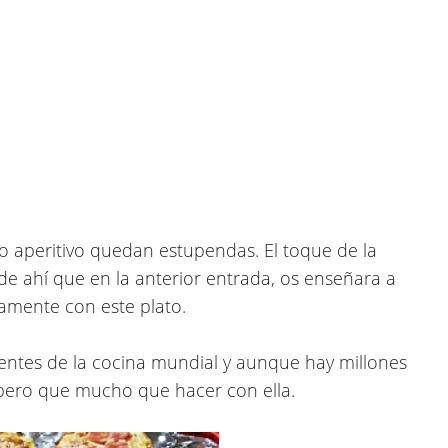
 o aperitivo quedan estupendas.
El toque de la
, de ahí que en la anterior entrada, os enseñara a
tamente con este plato.
lentes de la cocina mundial y aunque hay millones
pero que mucho que hacer con ella.