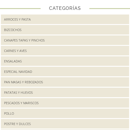
CATEGORÍAS
ARROCES Y PASTA
BIZCOCHOS
CANAPES TAPAS Y PINCHOS
CARNES Y AVES
ENSALADAS
ESPECIAL NAVIDAD
PAN MASAS Y REBOZADOS
PATATAS Y HUEVOS
PESCADOS Y MARISCOS
POLLO
POSTRE Y DULCES