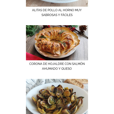
ALITAS DE POLLO AL HORNO MUY
SABROSAS Y FÁCILES
CORONA DE HOJALDRE CON SALMÓN
AHUMADO Y QUESO