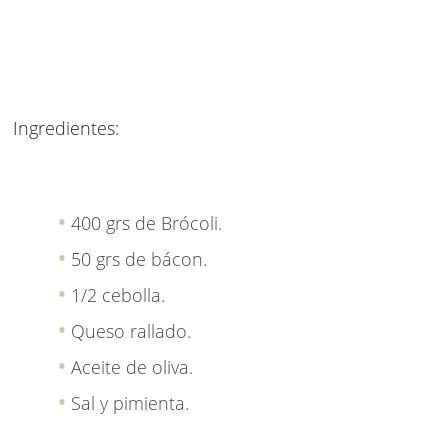
Ingredientes:
400 grs de Brócoli.
50 grs de bácon.
1/2 cebolla.
Queso rallado.
Aceite de oliva.
Sal y pimienta.