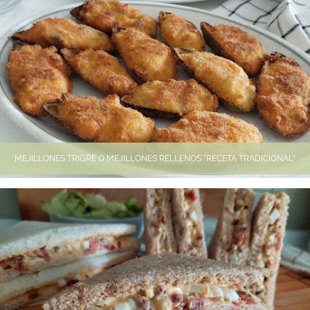
MEJILLONES TRIGRE O MEJILLONES RELLENOS "RECETA TRADICIONAL"