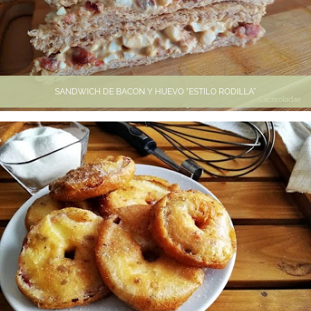
SANDWICH DE BACON Y HUEVO "ESTILO RODILLA"