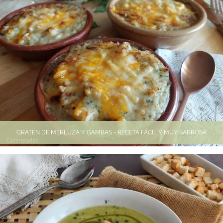
GRATÉN DE MERLUZA Y GAMBAS - RECETA FÁCIL Y MUY SABROSA