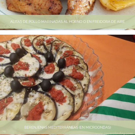
ALITAS DE POLLO MARINADAS AL HORNO O EN FREIDORA DE AIRE
BERENJENAS MEDITERRÁNEAS (EN MICROONDAS)