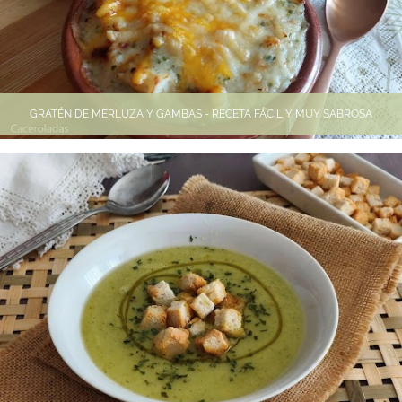
GRATÉN DE MERLUZA Y GAMBAS - RECETA FÁCIL Y MUY SABROSA