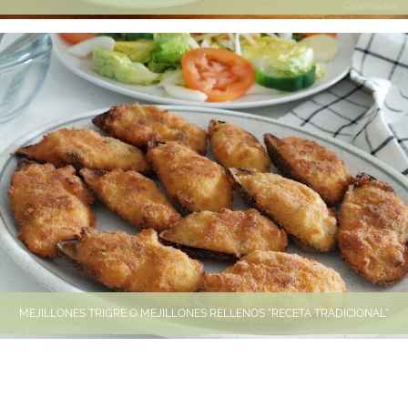
MEJILLONES TRIGRE O MEJILLONES RELLENOS "RECETA TRADICIONAL"