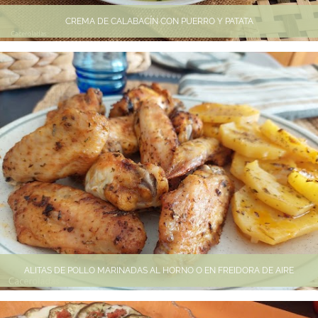
CREMA DE CALABACÍN CON PUERRO Y PATATA
ALITAS DE POLLO MARINADAS AL HORNO O EN FREIDORA DE AIRE