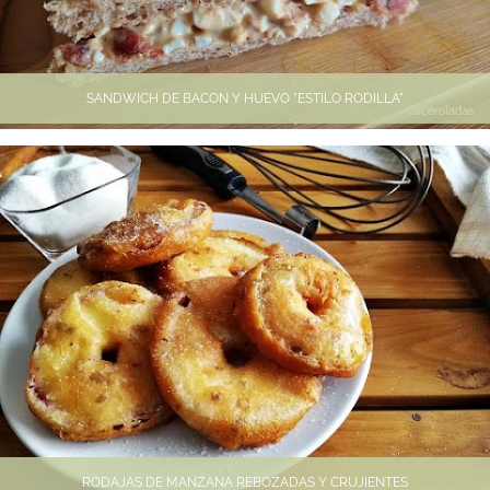
SANDWICH DE BACON Y HUEVO "ESTILO RODILLA"
RODAJAS DE MANZANA REBOZADAS Y CRUJIENTES