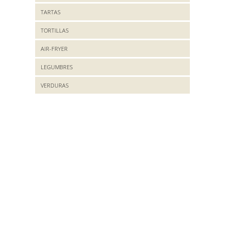
TARTAS
TORTILLAS
AIR-FRYER
LEGUMBRES
VERDURAS