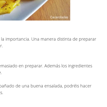
 la importancia
. Una manera distinta de preparar
r.
demasiado en preparar. Además los ingredientes
.
añado de una buena ensalada, podréis hacer
s.