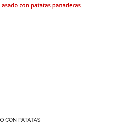
o asado con patatas panaderas
.
O CON PATATAS: