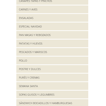
CANAPES TAPAS Y PINCHOS
CARNES Y AVES
ENSALADAS
ESPECIAL NAVIDAD
PAN MASAS Y REBOZADOS
PATATAS Y HUEVOS
PESCADOS Y MARISCOS
POLLO
POSTRE Y DULCES
PURÉS Y CREMAS
SEMANA SANTA
SOPAS GUISOS Y LEGUMBRES
SÁNDWICH BOCADILLOS Y HAMBURGUESAS