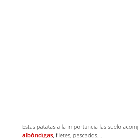
Estas patatas a la importancia las suelo aco
albóndigas
, filetes, pescados....