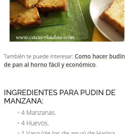
Como hacer budín
También te puede interesar:
de pan al horno fácil y económico
.
INGREDIENTES PARA PUDIN DE
MANZANA:
4 Manzanas.
4 Huevos.
1 Vaso (de los de agua) de Harina.