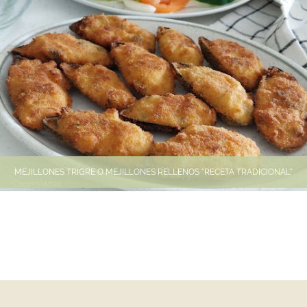
MEJILLONES TRIGRE O MEJILLONES RELLENOS "RECETA TRADICIONAL"