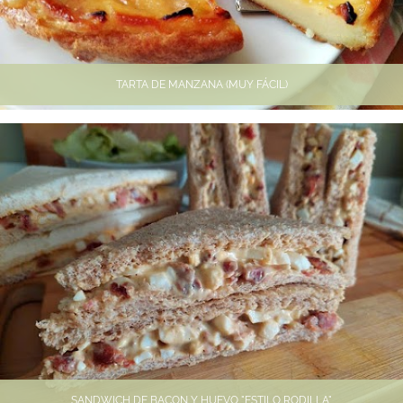
TARTA DE MANZANA (MUY FÁCIL)
SANDWICH DE BACON Y HUEVO "ESTILO RODILLA"