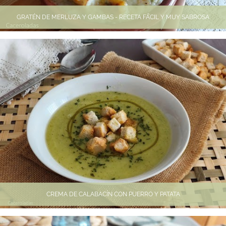
GRATÉN DE MERLUZA Y GAMBAS - RECETA FÁCIL Y MUY SABROSA
CREMA DE CALABACÍN CON PUERRO Y PATATA