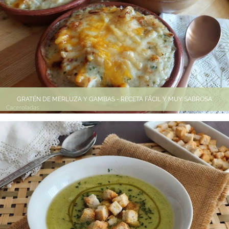
GRATÉN DE MERLUZA Y GAMBAS - RECETA FÁCIL Y MUY SABROSA