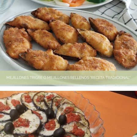
MEJILLONES TRIGRE O MEJILLONES RELLENOS "RECETA TRADICIONAL"