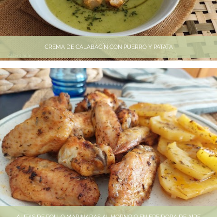
CREMA DE CALABACÍN CON PUERRO Y PATATA
ALITAS DE POLLO MARINADAS AL HORNO O EN FREIDORA DE AIRE