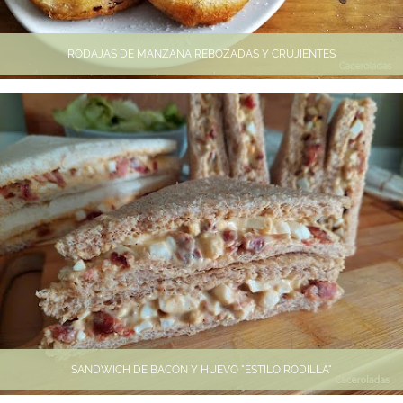
RODAJAS DE MANZANA REBOZADAS Y CRUJIENTES
SANDWICH DE BACON Y HUEVO "ESTILO RODILLA"