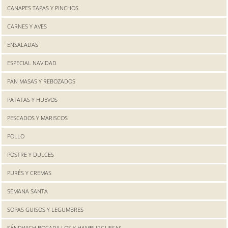
CANAPES TAPAS Y PINCHOS
CARNES Y AVES
ENSALADAS
ESPECIAL NAVIDAD
PAN MASAS Y REBOZADOS
PATATAS Y HUEVOS
PESCADOS Y MARISCOS
POLLO
POSTRE Y DULCES
PURÉS Y CREMAS
SEMANA SANTA
SOPAS GUISOS Y LEGUMBRES
SÁNDWICH BOCADILLOS Y HAMBURGUESAS