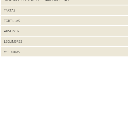
TARTAS
TORTILLAS
AIR-FRYER
LEGUMBRES
VERDURAS