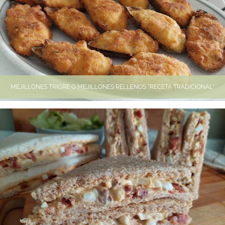
MEJILLONES TRIGRE O MEJILLONES RELLENOS "RECETA TRADICIONAL"