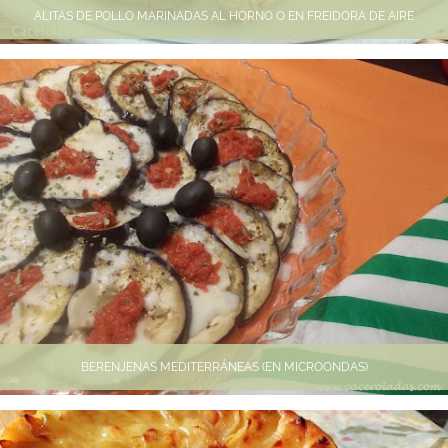
ALITAS DE POLLO MARINADAS AL HORNO O EN FREIDORA DE AIRE
BERENJENAS MEDITERRÁNEAS (EN MICROONDAS)