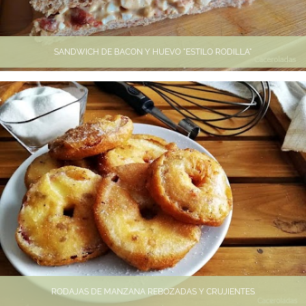
SANDWICH DE BACON Y HUEVO "ESTILO RODILLA"
RODAJAS DE MANZANA REBOZADAS Y CRUJIENTES