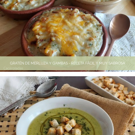
GRATÉN DE MERLUZA Y GAMBAS - RECETA FÁCIL Y MUY SABROSA