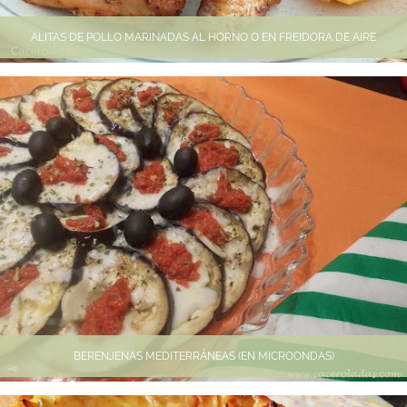
ALITAS DE POLLO MARINADAS AL HORNO O EN FREIDORA DE AIRE
BERENJENAS MEDITERRÁNEAS (EN MICROONDAS)