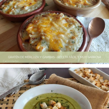
GRATÉN DE MERLUZA Y GAMBAS - RECETA FÁCIL Y MUY SABROSA