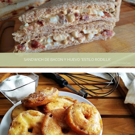
SANDWICH DE BACON Y HUEVO "ESTILO RODILLA"