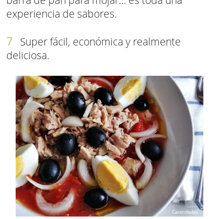
barra de pan para mojar... es toda una
experiencia de sabores.
Super fácil, económica y realmente
deliciosa.