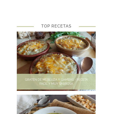
TOP RECETAS
GRATÉN DE MERLUZA Y GAMBAS - RECETA
FÁCIL Y MUY SABROSA