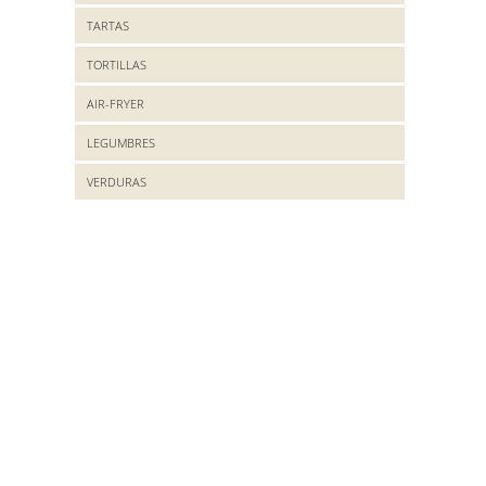
TARTAS
TORTILLAS
AIR-FRYER
LEGUMBRES
VERDURAS