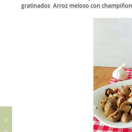
gratinados
Arroz meloso con champiñon