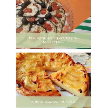
BERENJENAS MEDITERRÁNEAS (EN
MICROONDAS)
TARTA DE MANZANA (MUY FÁCIL)