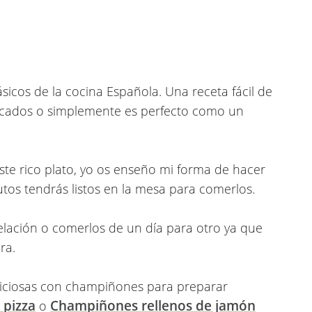
sicos de la cocina Española. Una receta fácil de
cados o simplemente es perfecto como un
ste rico plato, yo os enseño mi forma de hacer
s tendrás listos en la mesa para comerlos.
lación o comerlos de un día para otro ya que
ra.
eliciosas con champiñones para preparar
 pizza
Champiñones rellenos de jamón
o