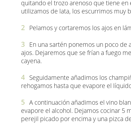
quitando el trozo arenoso que tiene en el
utilizamos de lata, los escurrimos muy b
Pelamos y cortaremos los ajos en lá
En una sartén ponemos un poco de ac
ajos. Dejaremos que se frían a fuego med
cayena.
Seguidamente añadimos los champiñon
rehogamos hasta que evapore el líquido
A continuación añadimos el vino bla
evapore el alcohol. Dejamos cocinar 5 
perejil picado por encima y una pizca de