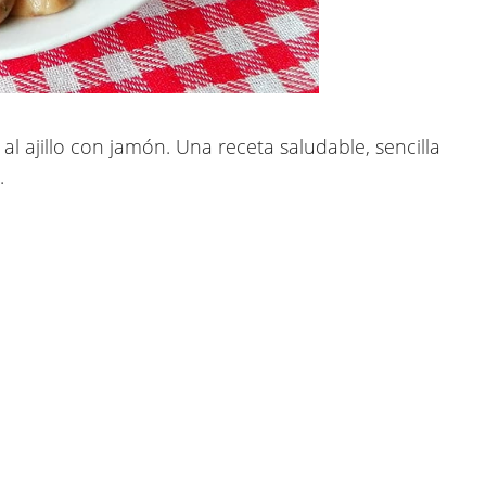
l ajillo con jamón
. Una receta saludable, sencilla
.