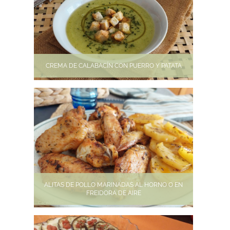
CREMA DE CALABACÍN CON PUERRO Y PATATA
ALITAS DE POLLO MARINADAS AL HORNO O EN
FREIDORA DE AIRE