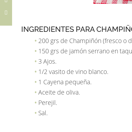
INGREDIENTES PARA CHAMPIÑ
200 grs de Champiñón (fresco o de
150 grs de jamón serrano en taqu
3 Ajos.
1/2 vasito de vino blanco.
1 Cayena pequeña.
Aceite de oliva.
Perejil.
Sal.