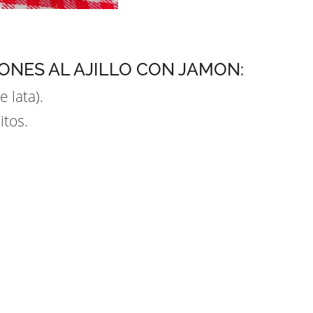
ONES AL AJILLO CON JAMON:
 lata).
itos.