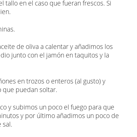
 tallo en el caso que fueran frescos. Si
ien.
minas.
eite de oliva a calentar y añadimos los
io junto con el jamón en taquitos y la
es en trozos o enteros (al gusto) y
 que puedan soltar.
nco y subimos un poco el fuego para que
minutos y por último añadimos un poco de
 sal.