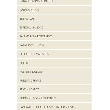
CANAPES TAPAS Y PINCHOS
CARNES Y AVES
ENSALADAS
ESPECIAL NAVIDAD
PAN MASAS Y REBOZADOS
PATATAS Y HUEVOS
PESCADOS Y MARISCOS
POLLO
POSTRE Y DULCES
PURÉS Y CREMAS
SEMANA SANTA
SOPAS GUISOS Y LEGUMBRES
SÁNDWICH BOCADILLOS Y HAMBURGUESAS