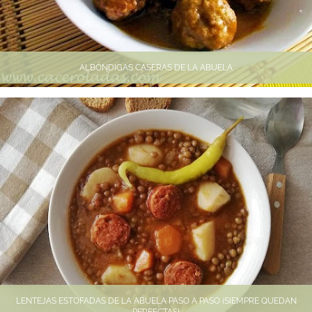
ALBÓNDIGAS CASERAS DE LA ABUELA
LENTEJAS ESTOFADAS DE LA ABUELA PASO A PASO ¡SIEMPRE QUEDAN
PERFECTAS!