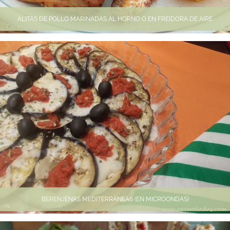
ALITAS DE POLLO MARINADAS AL HORNO O EN FREIDORA DE AIRE
BERENJENAS MEDITERRÁNEAS (EN MICROONDAS)