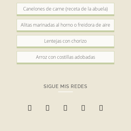
Canelones de carne (receta de la abuela)
Alitas marinadas al horno o freidora de aire
Lentejas con chorizo
Arroz con costillas adobadas
SIGUE MIS REDES