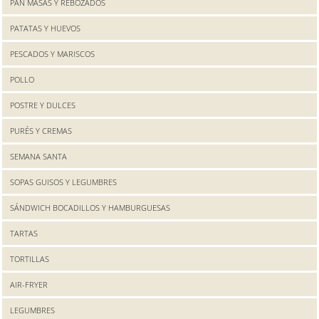
PAN MASAS Y REBOZADOS
PATATAS Y HUEVOS
PESCADOS Y MARISCOS
POLLO
POSTRE Y DULCES
PURÉS Y CREMAS
SEMANA SANTA
SOPAS GUISOS Y LEGUMBRES
SÁNDWICH BOCADILLOS Y HAMBURGUESAS
TARTAS
TORTILLAS
AIR-FRYER
LEGUMBRES