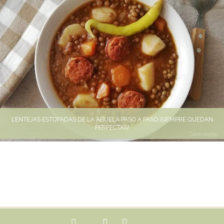
LENTEJAS ESTOFADAS DE LA ABUELA PASO A PASO ¡SIEMPRE QUEDAN
PERFECTAS!