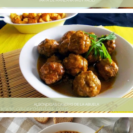
TARTA DE MANZANA (MUY FÁCIL)
ALBÓNDIGAS CASERAS DE LA ABUELA