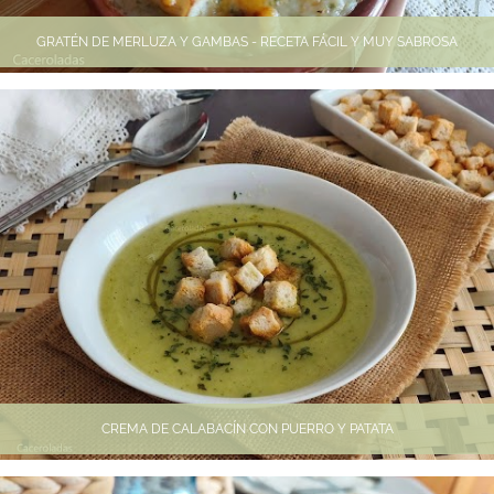
GRATÉN DE MERLUZA Y GAMBAS - RECETA FÁCIL Y MUY SABROSA
CREMA DE CALABACÍN CON PUERRO Y PATATA