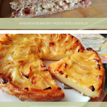
SANDWICH DE BACON Y HUEVO "ESTILO RODILLA"