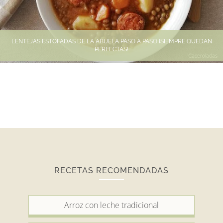
LENTEJAS ESTOFADAS DE LA ABUELA PASO A PASO ¡SIEMPRE QUEDAN
PERFECTAS!
RECETAS RECOMENDADAS
Arroz con leche tradicional