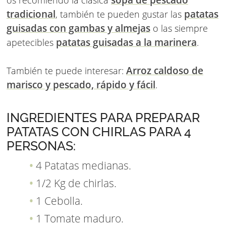
sopa de pescado
os recomiendo la clásica
tradicional
patatas
, también te pueden gustar las
guisadas con gambas y almejas
o las siempre
patatas guisadas a la marinera
apetecibles
.
Arroz caldoso de
También te puede interesar:
marisco y pescado, rápido y fácil
.
INGREDIENTES PARA PREPARAR
PATATAS CON CHIRLAS PARA 4
PERSONAS:
4 Patatas medianas.
1/2 Kg de chirlas.
1 Cebolla.
1 Tomate maduro.