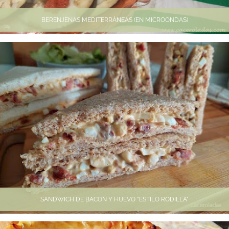
BERENJENAS MEDITERRÁNEAS (EN MICROONDAS)
SANDWICH DE BACON Y HUEVO "ESTILO RODILLA"