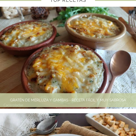
TOP RECETAS
GRATÉN DE MERLUZA Y GAMBAS - RECETA FÁCIL Y MUY SABROSA