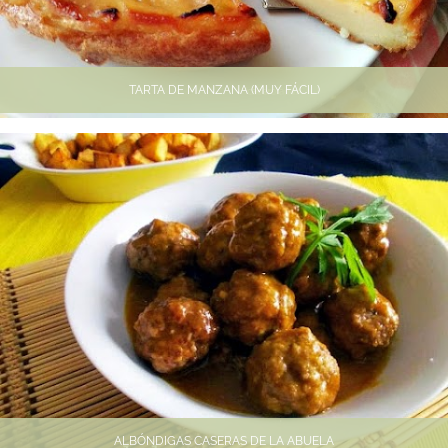
TARTA DE MANZANA (MUY FÁCIL)
ALBÓNDIGAS CASERAS DE LA ABUELA