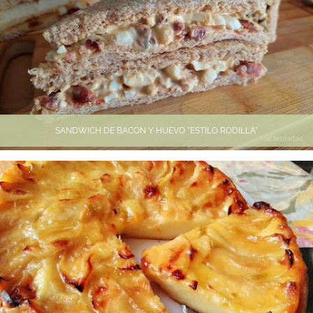
SANDWICH DE BACON Y HUEVO "ESTILO RODILLA"