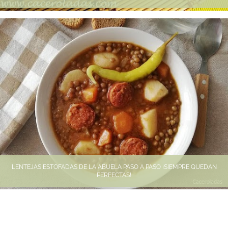
LENTEJAS ESTOFADAS DE LA ABUELA PASO A PASO ¡SIEMPRE QUEDAN
PERFECTAS!