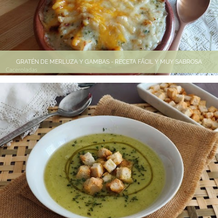
GRATÉN DE MERLUZA Y GAMBAS - RECETA FÁCIL Y MUY SABROSA