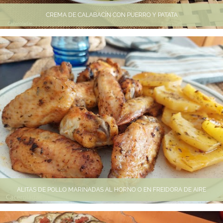
CREMA DE CALABACÍN CON PUERRO Y PATATA
ALITAS DE POLLO MARINADAS AL HORNO O EN FREIDORA DE AIRE