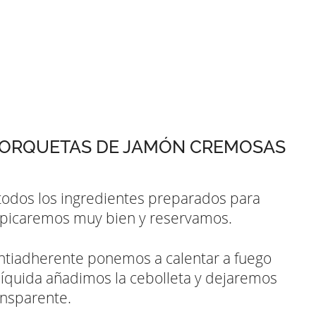
CORQUETAS DE JAMÓN CREMOSAS
todos los ingredientes preparados para
la picaremos muy bien y reservamos.
antiadherente ponemos a calentar a fuego
íquida añadimos la cebolleta y dejaremos
ansparente.