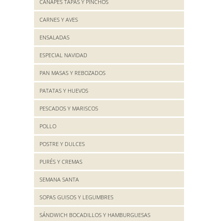
CANAPES TAPAS Y PINCHOS
CARNES Y AVES
ENSALADAS
ESPECIAL NAVIDAD
PAN MASAS Y REBOZADOS
PATATAS Y HUEVOS
PESCADOS Y MARISCOS
POLLO
POSTRE Y DULCES
PURÉS Y CREMAS
SEMANA SANTA
SOPAS GUISOS Y LEGUMBRES
SÁNDWICH BOCADILLOS Y HAMBURGUESAS