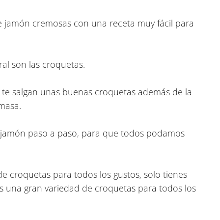
e jamón cremosas
con una receta muy fácil para
ral son las croquetas.
 te salgan unas buenas croquetas además de la
masa.
 jamón paso a paso, para que todos podamos
de croquetas para todos los gustos, solo tienes
s una gran variedad de croquetas para todos los