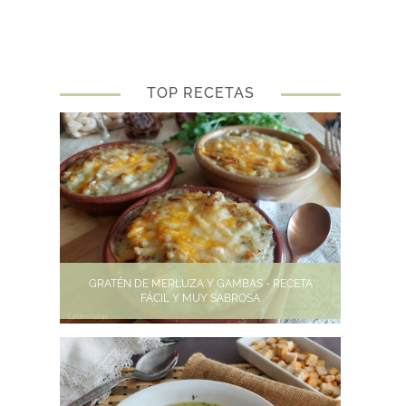
TOP RECETAS
GRATÉN DE MERLUZA Y GAMBAS - RECETA
FÁCIL Y MUY SABROSA