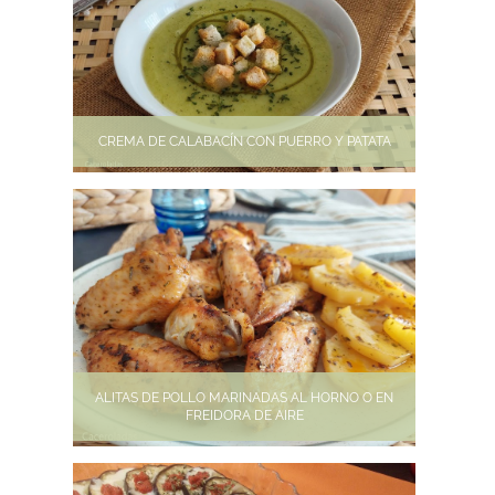
CREMA DE CALABACÍN CON PUERRO Y PATATA
ALITAS DE POLLO MARINADAS AL HORNO O EN
FREIDORA DE AIRE