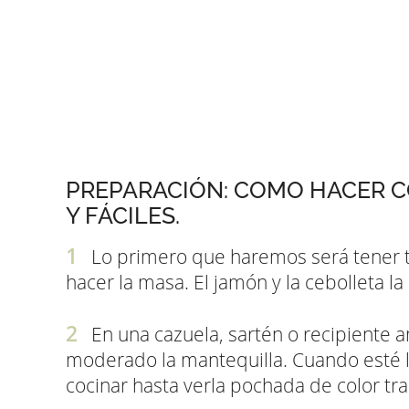
PREPARACIÓN: COMO HACER 
Y FÁCILES.
Lo primero que haremos será tener 
hacer la masa. El jamón y la cebolleta 
En una cazuela, sartén o recipiente 
moderado la mantequilla. Cuando esté l
cocinar hasta verla pochada de color tr