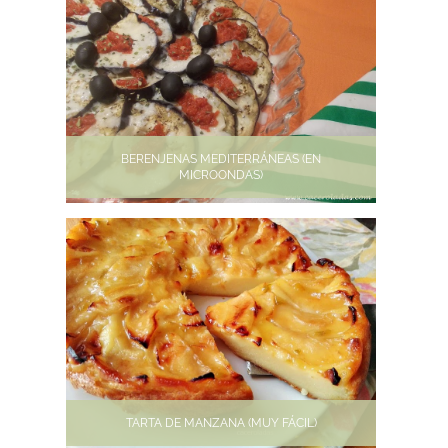
BERENJENAS MEDITERRÁNEAS (EN
MICROONDAS)
TARTA DE MANZANA (MUY FÁCIL)