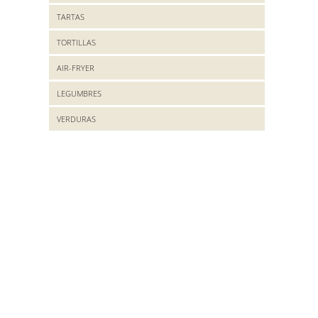
TARTAS
TORTILLAS
AIR-FRYER
LEGUMBRES
VERDURAS