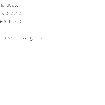
charadas.
a o leche.
e al gusto.
utos secos al gusto.