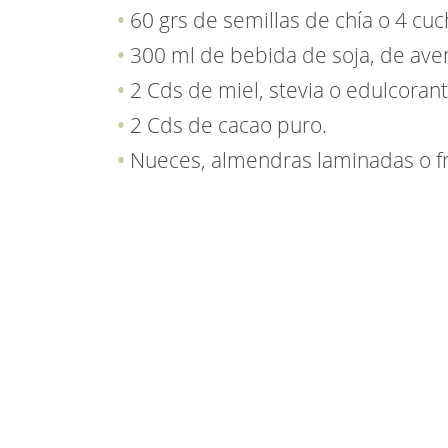
60 grs de semillas de chía o 4 cu
300 ml de bebida de soja, de aven
2 Cds de miel, stevia o edulcorant
2 Cds de cacao puro.
Nueces, almendras laminadas o fr