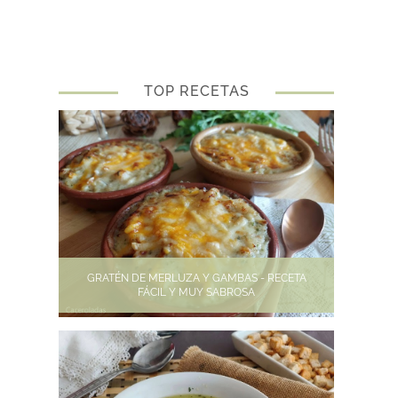
TOP RECETAS
GRATÉN DE MERLUZA Y GAMBAS - RECETA
FÁCIL Y MUY SABROSA