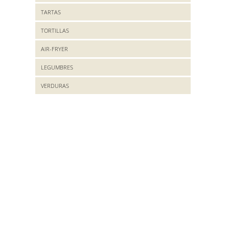
TARTAS
TORTILLAS
AIR-FRYER
LEGUMBRES
VERDURAS