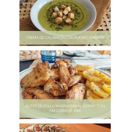
CREMA DE CALABACÍN CON PUERRO Y PATATA
ALITAS DE POLLO MARINADAS AL HORNO O EN
FREIDORA DE AIRE