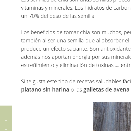
vitaminas y minerales. Los hidratos de carbono
un 70% del peso de las semilla.
Los
beneficios de tomar chía
son muchos, per
también al ser una semilla que al absorber el
produce un efecto saciante. Son antioxidante
además nos aportan energía por sus minerales
estreñimiento y eliminación de toxinas..... en
Si te gusta este tipo de recetas saludables fác
platano sin harina
galletas de avena 
o las