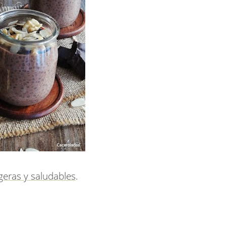
igeras y saludables
.