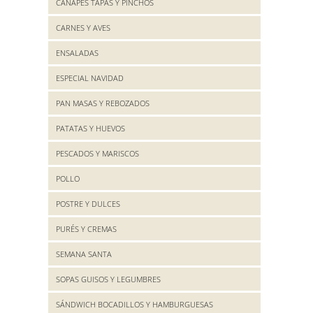
CANAPES TAPAS Y PINCHOS
CARNES Y AVES
ENSALADAS
ESPECIAL NAVIDAD
PAN MASAS Y REBOZADOS
PATATAS Y HUEVOS
PESCADOS Y MARISCOS
POLLO
POSTRE Y DULCES
PURÉS Y CREMAS
SEMANA SANTA
SOPAS GUISOS Y LEGUMBRES
SÁNDWICH BOCADILLOS Y HAMBURGUESAS