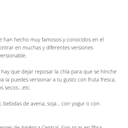
e han hecho muy famosos y conocidos en el
ntrar en muchas y diferentes versiones
versionable.
 hay que dejar reposar la chía para que se hinche
 la puedes versionar a tu gusto con fruta fresca,
 secos....etc.
bebidas de avena, soja... con yogur o con
entes de América Central. Son ricas en fibra,