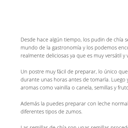
Desde hace algún tiempo, los
pudin de chía
s
mundo de la gastronomía y los podemos enco
realmente deliciosas ya que es muy versátil y 
Un postre muy fácil de preparar, lo único que
durante unas horas antes de tomarla. Luego ya
aromas como vainilla o canela, semillas y frutos
Además la puedes preparar con leche normal, 
diferentes tipos de zumos.
Las semillas de chía son unas semillas proced