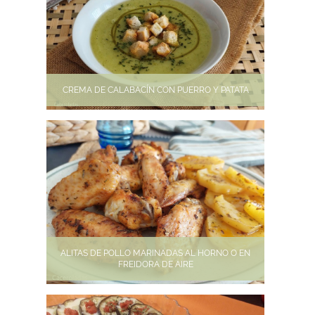
CREMA DE CALABACÍN CON PUERRO Y PATATA
ALITAS DE POLLO MARINADAS AL HORNO O EN
FREIDORA DE AIRE