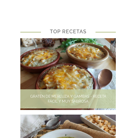
TOP RECETAS
GRATÉN DE MERLUZA Y GAMBAS - RECETA
FÁCIL Y MUY SABROSA