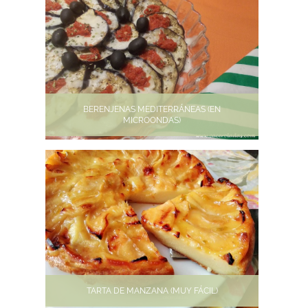
BERENJENAS MEDITERRÁNEAS (EN
MICROONDAS)
TARTA DE MANZANA (MUY FÁCIL)