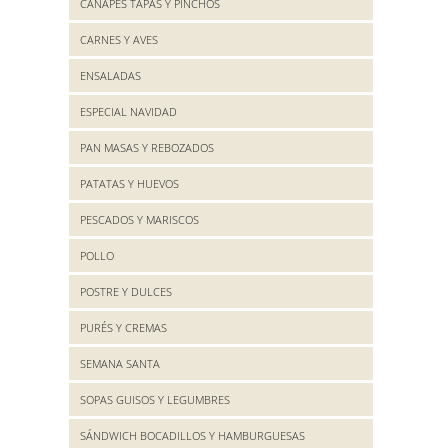
CANAPES TAPAS Y PINCHOS
CARNES Y AVES
ENSALADAS
ESPECIAL NAVIDAD
PAN MASAS Y REBOZADOS
PATATAS Y HUEVOS
PESCADOS Y MARISCOS
POLLO
POSTRE Y DULCES
PURÉS Y CREMAS
SEMANA SANTA
SOPAS GUISOS Y LEGUMBRES
SÁNDWICH BOCADILLOS Y HAMBURGUESAS