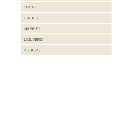
TARTAS
TORTILLAS
AIR-FRYER
LEGUMBRES
VERDURAS