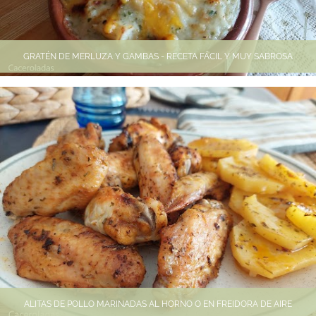
GRATÉN DE MERLUZA Y GAMBAS - RECETA FÁCIL Y MUY SABROSA
ALITAS DE POLLO MARINADAS AL HORNO O EN FREIDORA DE AIRE