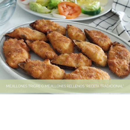
MEJILLONES TRIGRE O MEJILLONES RELLENOS "RECETA TRADICIONAL"