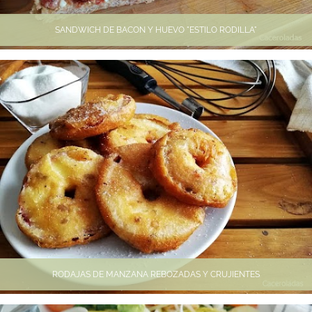
SANDWICH DE BACON Y HUEVO "ESTILO RODILLA"
RODAJAS DE MANZANA REBOZADAS Y CRUJIENTES