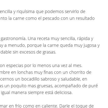
sencilla y riquísima que podemos servirlo de
nto la carne como el pescado con un resultado
a gastronomía. Una receta muy sencilla, rápida y
y a menudo, porque la carne queda muy jugosa y
able sin excesos de grasas.
con especias por lo menos una vez al mes.
ambre en lonchas muy finas con un chorrito de
cernos un bocadillo sabroso y saludable, en
has un poquito mas gruesas, acompañado de puré
 igual manera siempre está deliciosa.
mar en frío como en caliente. Darle el toque de