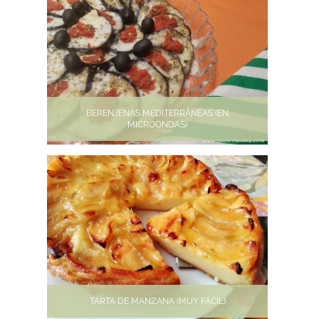
BERENJENAS MEDITERRÁNEAS (EN
MICROONDAS)
TARTA DE MANZANA (MUY FÁCIL)