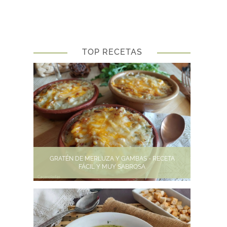
TOP RECETAS
GRATÉN DE MERLUZA Y GAMBAS - RECETA
FÁCIL Y MUY SABROSA