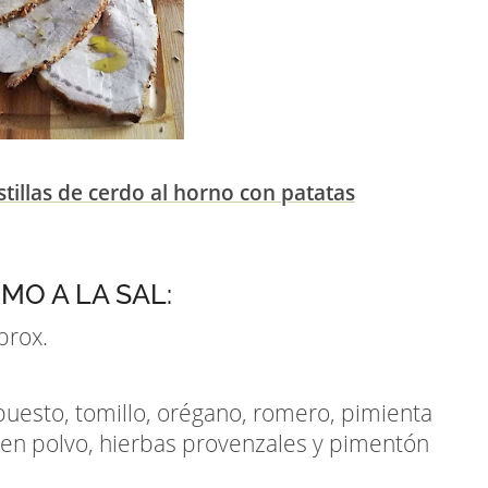
tillas de cerdo al horno con patatas
MO A LA SAL:
prox.
puesto, tomillo, orégano, romero, pimienta
a en polvo, hierbas provenzales y pimentón