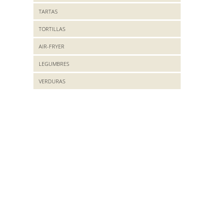
TARTAS
TORTILLAS
AIR-FRYER
LEGUMBRES
VERDURAS