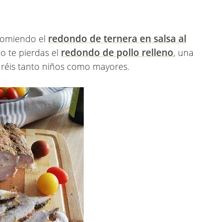
redondo de ternera en salsa al
ecomiendo el
redondo de pollo relleno
No te pierdas el
, una
taréis tanto niños como mayores.