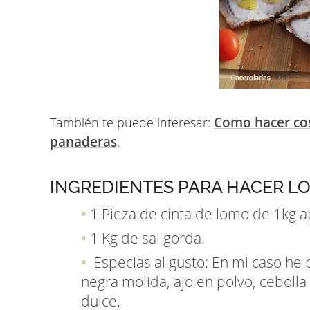
Como hacer cos
También te puede interesar:
panaderas
.
INGREDIENTES PARA HACER LO
1 Pieza de cinta de lomo de 1kg a
1 Kg de sal gorda.
Especias al gusto: En mi caso he 
negra molida, ajo en polvo, ceboll
dulce.