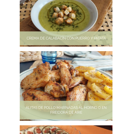
CREMA DE CALABACÍN CON PUERRO Y PATATA
ALITAS DE POLLO MARINADAS AL HORNO O EN
FREIDORA DE AIRE