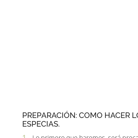
PREPARACIÓN: COMO HACER L
ESPECIAS.
Lo primero que haremos, será precale