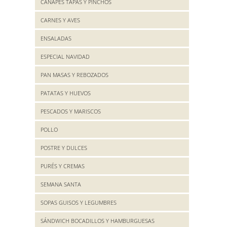
CANAPES TAPAS Y PINCHOS
CARNES Y AVES
ENSALADAS
ESPECIAL NAVIDAD
PAN MASAS Y REBOZADOS
PATATAS Y HUEVOS
PESCADOS Y MARISCOS
POLLO
POSTRE Y DULCES
PURÉS Y CREMAS
SEMANA SANTA
SOPAS GUISOS Y LEGUMBRES
SÁNDWICH BOCADILLOS Y HAMBURGUESAS