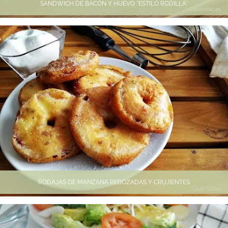
SANDWICH DE BACON Y HUEVO "ESTILO RODILLA"
RODAJAS DE MANZANA REBOZADAS Y CRUJIENTES