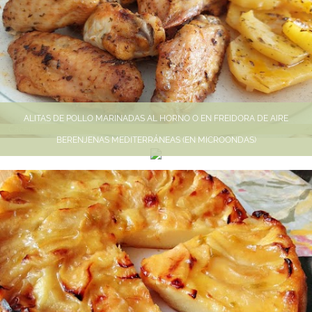
ALITAS DE POLLO MARINADAS AL HORNO O EN FREIDORA DE AIRE
BERENJENAS MEDITERRÁNEAS (EN MICROONDAS)