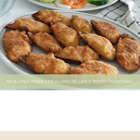
MEJILLONES TRIGRE O MEJILLONES RELLENOS "RECETA TRADICIONAL"