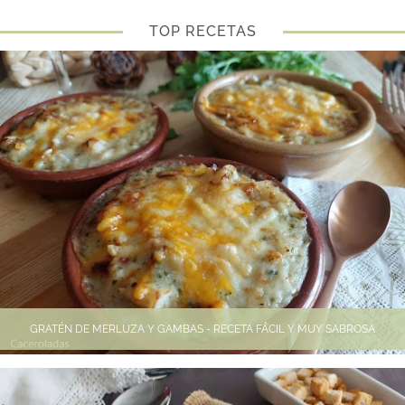
TOP RECETAS
GRATÉN DE MERLUZA Y GAMBAS - RECETA FÁCIL Y MUY SABROSA