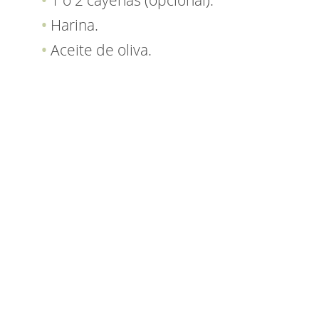
1 o 2 cayenas (opcional).
Harina.
Aceite de oliva.