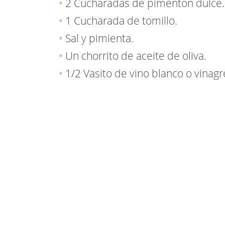
2 Cucharadas de pimentón dulce.
1 Cucharada de tomillo.
Sal y pimienta.
Un chorrito de aceite de oliva.
1/2 Vasito de vino blanco o vinagr