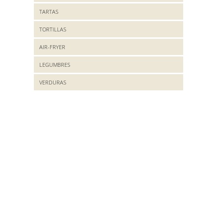
TARTAS
TORTILLAS
AIR-FRYER
LEGUMBRES
VERDURAS