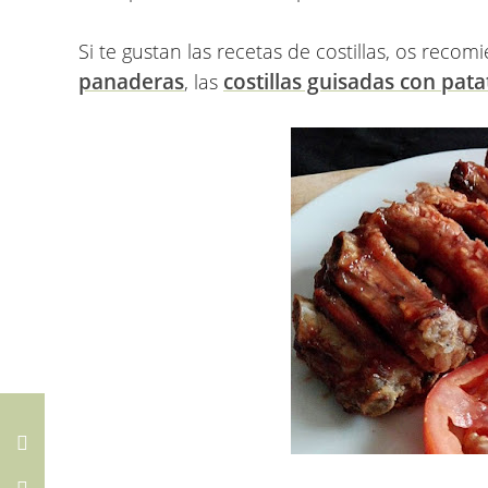
Si te gustan las recetas de costillas, os reco
panaderas
costillas guisadas con pata
, las