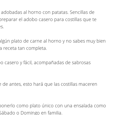
as adobadas al horno con patatas
. Sencillas de
preparar el adobo casero para costillas que te
s.
 algún plato de carne al horno y no sabes muy bien
a receta tan completa.
obo casero y fácil, acompañadas de sabrosas
 de antes, esto hará que las costillas maceren
ponerlo como plato único con una ensalada como
Sábado o Domingo en familia.