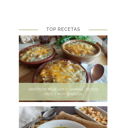
TOP RECETAS
GRATÉN DE MERLUZA Y GAMBAS - RECETA
FÁCIL Y MUY SABROSA