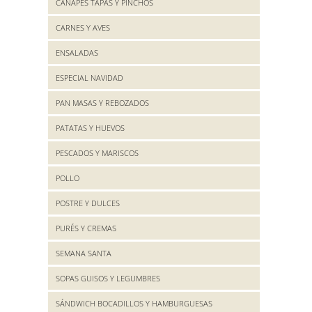
CANAPES TAPAS Y PINCHOS
CARNES Y AVES
ENSALADAS
ESPECIAL NAVIDAD
PAN MASAS Y REBOZADOS
PATATAS Y HUEVOS
PESCADOS Y MARISCOS
POLLO
POSTRE Y DULCES
PURÉS Y CREMAS
SEMANA SANTA
SOPAS GUISOS Y LEGUMBRES
SÁNDWICH BOCADILLOS Y HAMBURGUESAS