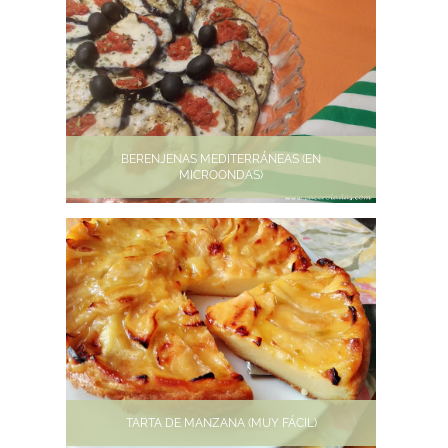
BERENJENAS MEDITERRÁNEAS (EN
MICROONDAS)
TARTA DE MANZANA (MUY FÁCIL)