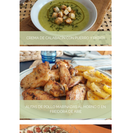
CREMA DE CALABACÍN CON PUERRO Y PATATA
ALITAS DE POLLO MARINADAS AL HORNO O EN
FREIDORA DE AIRE