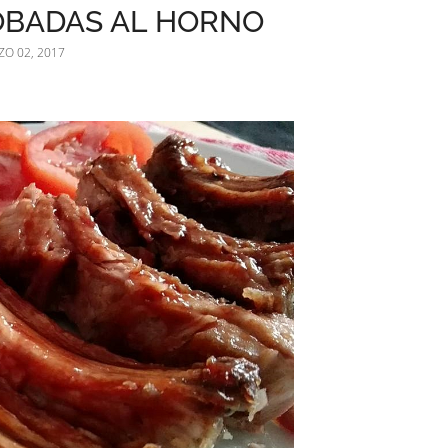
OBADAS AL HORNO
O 02, 2017