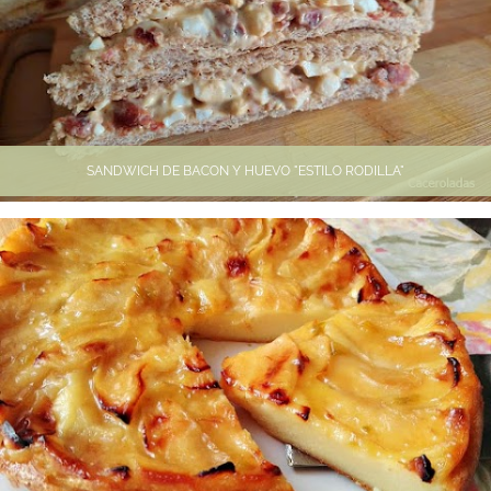
SANDWICH DE BACON Y HUEVO "ESTILO RODILLA"