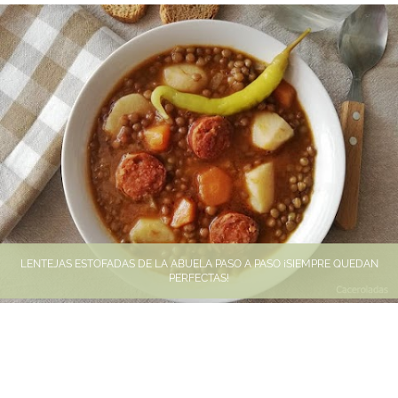
LENTEJAS ESTOFADAS DE LA ABUELA PASO A PASO ¡SIEMPRE QUEDAN
PERFECTAS!