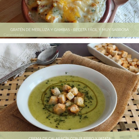
GRATÉN DE MERLUZA Y GAMBAS - RECETA FÁCIL Y MUY SABROSA
CREMA DE CALABACÍN CON PUERRO Y PATATA