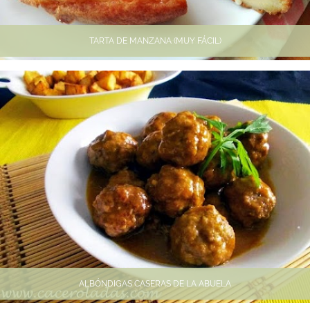
TARTA DE MANZANA (MUY FÁCIL)
ALBÓNDIGAS CASERAS DE LA ABUELA