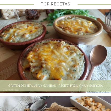
TOP RECETAS
GRATÉN DE MERLUZA Y GAMBAS - RECETA FÁCIL Y MUY SABROSA