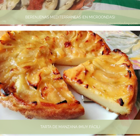
BERENJENAS MEDITERRÁNEAS (EN MICROONDAS)
TARTA DE MANZANA (MUY FÁCIL)