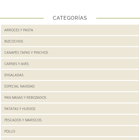
CATEGORÍAS
ARROCES Y PASTA
BIZCOCHOS
CANAPES TAPAS Y PINCHOS
CARNES Y AVES
ENSALADAS
ESPECIAL NAVIDAD
PAN MASAS Y REBOZADOS
PATATAS Y HUEVOS
PESCADOS Y MARISCOS
POLLO