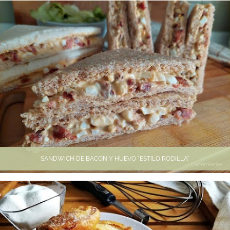
SANDWICH DE BACON Y HUEVO "ESTILO RODILLA"