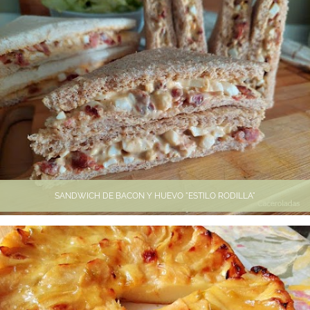
SANDWICH DE BACON Y HUEVO "ESTILO RODILLA"