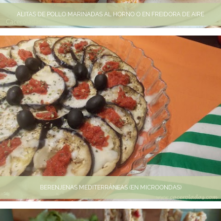
ALITAS DE POLLO MARINADAS AL HORNO O EN FREIDORA DE AIRE
BERENJENAS MEDITERRÁNEAS (EN MICROONDAS)