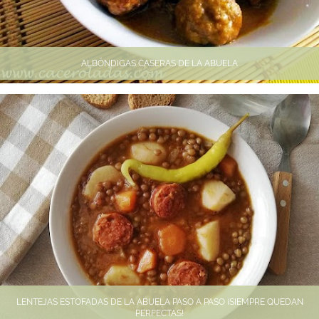
ALBÓNDIGAS CASERAS DE LA ABUELA
LENTEJAS ESTOFADAS DE LA ABUELA PASO A PASO ¡SIEMPRE QUEDAN
PERFECTAS!