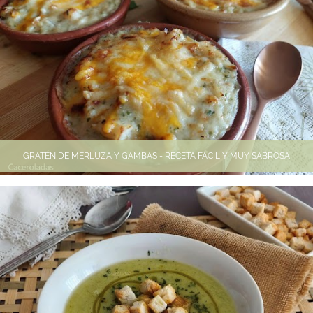
GRATÉN DE MERLUZA Y GAMBAS - RECETA FÁCIL Y MUY SABROSA