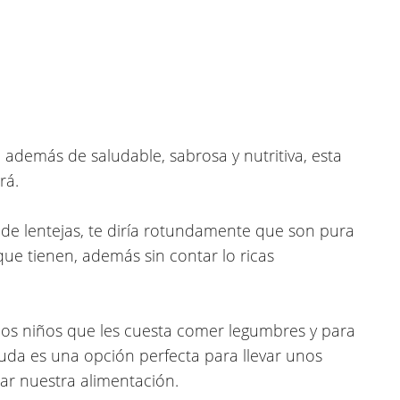
además de saludable, sabrosa y nutritiva, esta
rá.
 de lentejas, te diría rotundamente que son pura
que tienen, además sin contar lo ricas
los niños que les cuesta comer legumbres y para
duda es una opción perfecta para llevar unos
r nuestra alimentación.