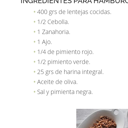
INGREDIENTES PARA HAMBURG
400 grs de lentejas cocidas.
1/2 Cebolla.
1 Zanahoria.
1 Ajo.
1/4 de pimiento rojo.
1/2 pimiento verde.
25 grs de harina integral.
Aceite de oliva.
Sal y pimienta negra.