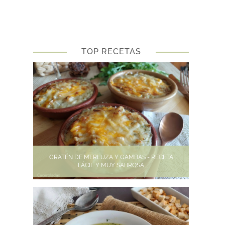
TOP RECETAS
GRATÉN DE MERLUZA Y GAMBAS - RECETA
FÁCIL Y MUY SABROSA