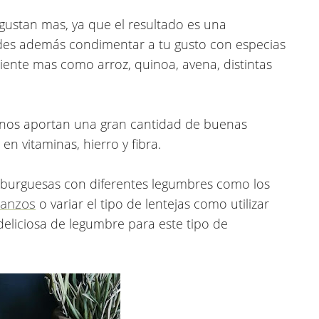
gustan mas, ya que el resultado es una
es además condimentar a tu gusto con especias
iente mas como arroz, quinoa, avena, distintas
 nos aportan una gran cantidad de buenas
n vitaminas, hierro y fibra.
burguesas con diferentes legumbres como los
banzos
o variar el tipo de lentejas como utilizar
deliciosa de legumbre para este tipo de