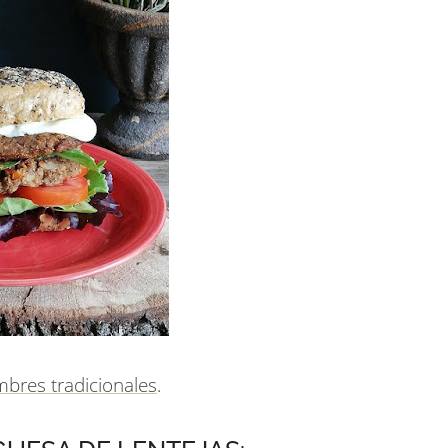
mbres tradicionales
.