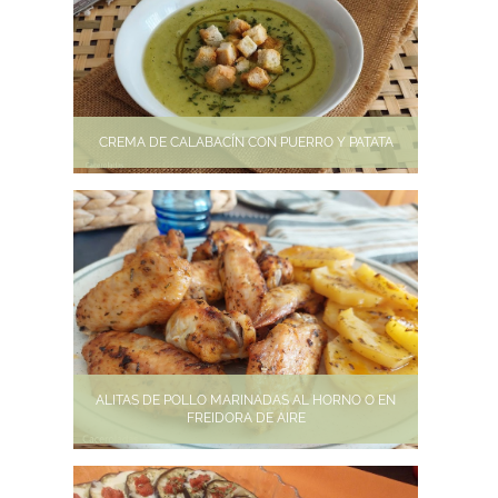
CREMA DE CALABACÍN CON PUERRO Y PATATA
ALITAS DE POLLO MARINADAS AL HORNO O EN
FREIDORA DE AIRE