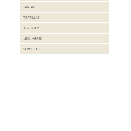
TARTAS
TORTILLAS
AIR-FRYER
LEGUMBRES
VERDURAS