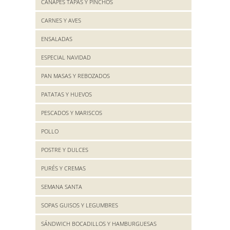
CANAPES TAPAS Y PINCHOS
CARNES Y AVES
ENSALADAS
ESPECIAL NAVIDAD
PAN MASAS Y REBOZADOS
PATATAS Y HUEVOS
PESCADOS Y MARISCOS
POLLO
POSTRE Y DULCES
PURÉS Y CREMAS
SEMANA SANTA
SOPAS GUISOS Y LEGUMBRES
SÁNDWICH BOCADILLOS Y HAMBURGUESAS