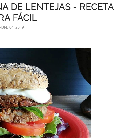
 DE LENTEJAS - RECETA
RA FÁCIL
BRE 04, 2019