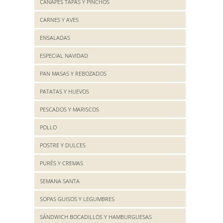
CANAPES TAPAS Y PINCHOS
CARNES Y AVES
ENSALADAS
ESPECIAL NAVIDAD
PAN MASAS Y REBOZADOS
PATATAS Y HUEVOS
PESCADOS Y MARISCOS
POLLO
POSTRE Y DULCES
PURÉS Y CREMAS
SEMANA SANTA
SOPAS GUISOS Y LEGUMBRES
SÁNDWICH BOCADILLOS Y HAMBURGUESAS