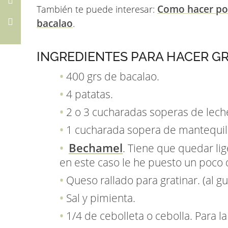
Como hacer pot
También te puede interesar:
bacalao
.
INGREDIENTES PARA HACER GR
400 grs de bacalao.
4 patatas.
2 o 3 cucharadas soperas de lech
1 cucharada sopera de mantequil
Bechamel
. Tiene que quedar lig
en este caso le he puesto un poco d
Queso rallado para gratinar. (al gu
Sal y pimienta.
1/4 de cebolleta o cebolla. Para l