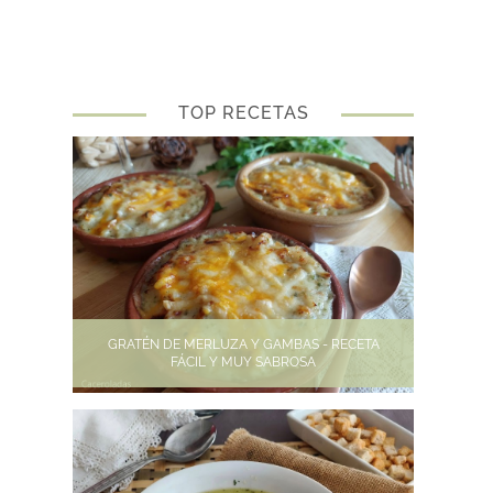
TOP RECETAS
GRATÉN DE MERLUZA Y GAMBAS - RECETA
FÁCIL Y MUY SABROSA