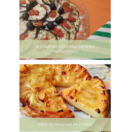
BERENJENAS MEDITERRÁNEAS (EN
MICROONDAS)
TARTA DE MANZANA (MUY FÁCIL)