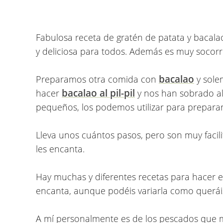
Fabulosa receta de gratén de patata y bacalao
y deliciosa para todos. Además es muy socor
bacalao
Preparamos otra comida con
y solem
bacalao al pil-pil
hacer
y nos han sobrado alg
pequeños, los podemos utilizar para preparar 
Lleva unos cuántos pasos, pero son muy facili
les encanta.
Hay muchas y diferentes recetas para hacer 
encanta, aunque podéis variarla como querái
A mí personalmente es de los pescados que m