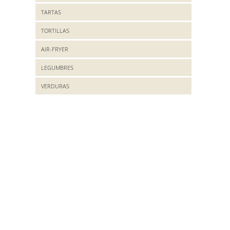
TARTAS
TORTILLAS
AIR-FRYER
LEGUMBRES
VERDURAS