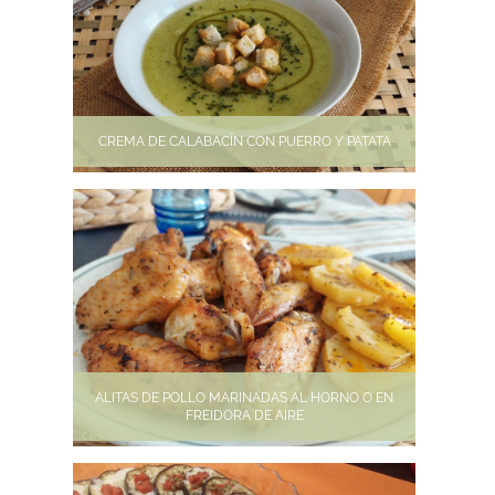
CREMA DE CALABACÍN CON PUERRO Y PATATA
ALITAS DE POLLO MARINADAS AL HORNO O EN
FREIDORA DE AIRE