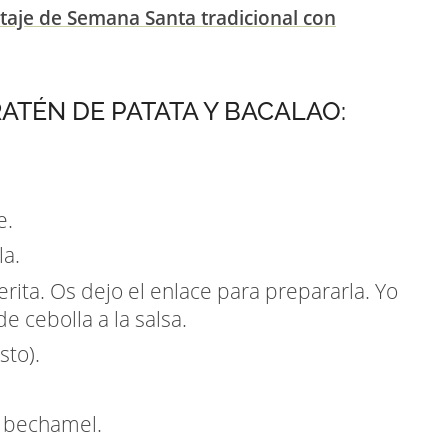
aje de Semana Santa tradicional con
ATÉN DE PATATA Y BACALAO:
e.
la.
erita. Os dejo el enlace para prepararla. Yo
e cebolla a la salsa.
sto).
a bechamel.