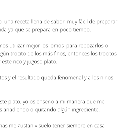
, una receta llena de sabor, muy fácil de preparar
rida ya que se prepara en poco tiempo.
os utilizar mejor los lomos, para rebozarlos o
ún trocito de los más finos, entonces los trocitos
este rico y jugoso plato.
tos y el resultado queda fenomenal y a los niños
este plato, yo os enseño a mi manera que me
s añadiendo o quitando algún ingrediente.
ás me gustan y suelo tener siempre en casa