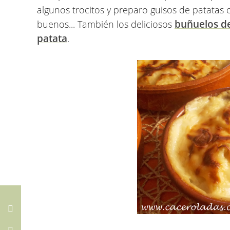
algunos trocitos y preparo guisos de patatas
buñuelos d
buenos... También los deliciosos
patata
.