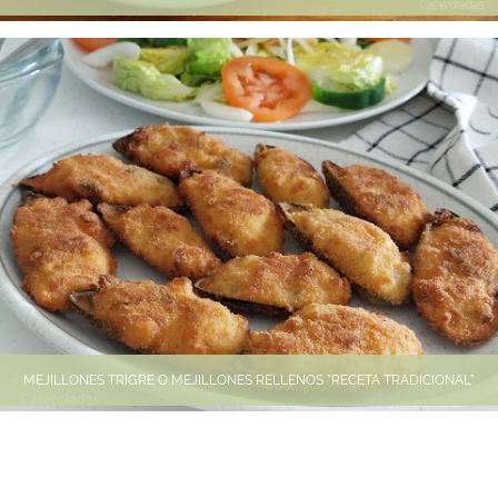
MEJILLONES TRIGRE O MEJILLONES RELLENOS "RECETA TRADICIONAL"