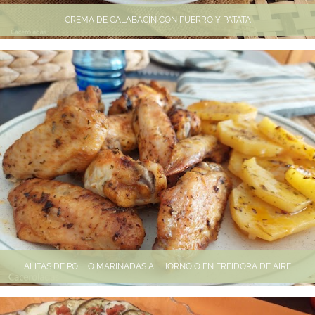
CREMA DE CALABACÍN CON PUERRO Y PATATA
ALITAS DE POLLO MARINADAS AL HORNO O EN FREIDORA DE AIRE