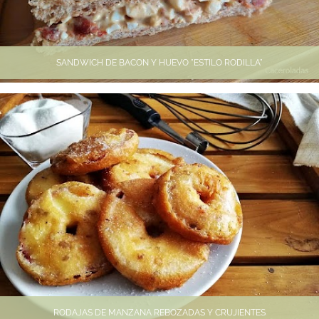
SANDWICH DE BACON Y HUEVO "ESTILO RODILLA"
RODAJAS DE MANZANA REBOZADAS Y CRUJIENTES