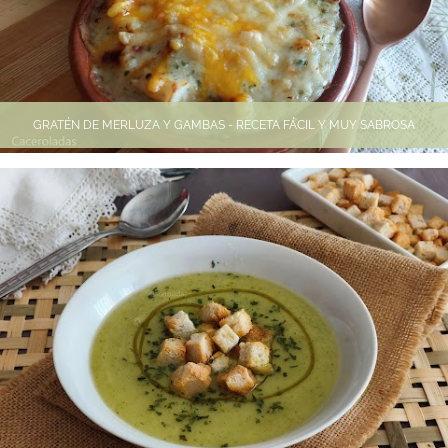
GRATÉN DE MERLUZA Y GAMBAS - RECETA FÁCIL Y MUY SABROSA